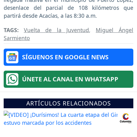
desenlace del parcial de 108 kilómetros que
partirá desde Acacías, a las 8:30 a.m.
TAGS:
Vuelta de la Juventud
,
Miguel Ángel
Sarmiento
SÍGUENOS EN GOOGLE NEWS
ÚNETE AL CANAL EN WHATSAPP
ARTÍCULOS RELACIONADOS