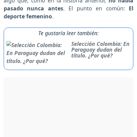
algo que, como en la historia anterior,
no había
pasado nunca antes
. El punto en común:
El
deporte femenino
.
Te gustaría leer también:
Selección Colombia: En
Paraguay dudan del
título. ¿Por qué?