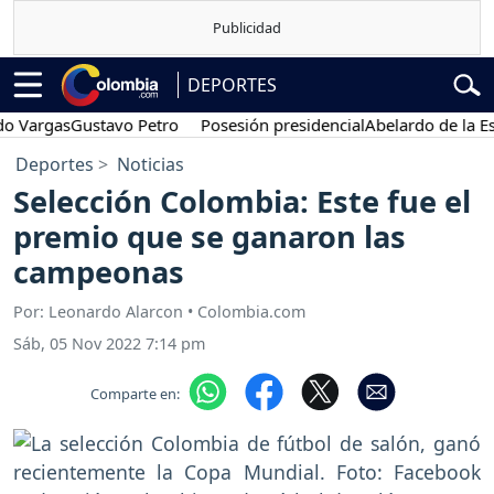
DEPORTES
rgas
Gustavo Petro
Posesión presidencial
Abelardo de la Espriell
Deportes
Noticias
Selección Colombia: Este fue el
premio que se ganaron las
campeonas
Por: Leonardo Alarcon • Colombia.com
Sáb, 05 Nov 2022 7:14 pm
Comparte en: