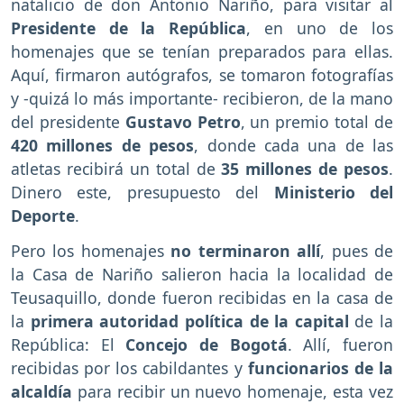
natalicio de don Antonio Nariño, para visitar al
Presidente de la República
, en uno de los
homenajes que se tenían preparados para ellas.
Aquí, firmaron autógrafos, se tomaron fotografías
y -quizá lo más importante- recibieron, de la mano
del presidente
Gustavo Petro
, un premio total de
420 millones de pesos
, donde cada una de las
atletas recibirá un total de
35 millones de pesos
.
Dinero este, presupuesto del
Ministerio del
Deporte
.
Pero los homenajes
no terminaron allí
, pues de
la Casa de Nariño salieron hacia la localidad de
Teusaquillo, donde fueron recibidas en la casa de
la
primera autoridad política de la capital
de la
República: El
Concejo de Bogotá
. Allí, fueron
recibidas por los cabildantes y
funcionarios de la
alcaldía
para recibir un nuevo homenaje, esta vez