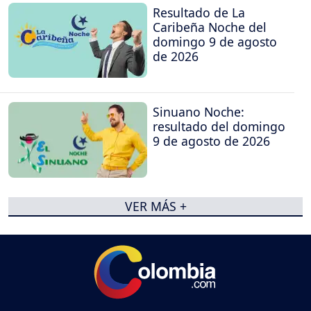
Resultado de La
Caribeña Noche del
domingo 9 de agosto
de 2026
Sinuano Noche:
resultado del domingo
9 de agosto de 2026
VER MÁS +