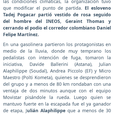
las condiciones climáticas, la organización tuvo
que modificar el punto de partida.
El esloveno
Tadej Pogacar partió vestido de rosa seguido
del hombre del INEOS, Geraint Thomas y
cerrando el podio el corredor colombiano Daniel
Felipe Martínez.
En una gasolinera partieron los protagonistas en
medio de la lluvia, donde muy temprano los
pedalistas con intención de fuga, tomaron la
iniciativa, Davide Ballerini (Astana), Julian
Alaphilippe (Soudal), Andrea Piccolo (EF) y Micro
Maestro (Polti Kometa), quienes se desprendieron
del grupo y a menos de 80 km rondaban con una
ventaja de dos minutos aunque con el equipo
Movistar pisándole la rueda. Luego quien se
mantuvo fuerte en la escapada fue el ya ganador
de etapa, J
ulián Alaphilippe
que a menos de 30