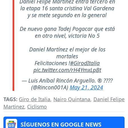
Daniel Felipe Martínez entra tercero en
la etapa 16 santa cristina Val Gardena
y se mete segundo en la general
De nuevo gana Tadej Pogacar que está
en otro nivel, victoria No 5
Daniel Martínez el mejor de los
mortales
Felicitaciones !
#GirodItalia
pic.twitter.com/rH4YmxLpBt
— Luis Aníbal Rincón Arguello. ® ????
(@Rincon001A)
May 21, 2024
TAGS:
Giro de Italia
,
Nairo Quintana
,
Daniel Felipe
Martinez
,
Ciclismo
SÍGUENOS EN GOOGLE NEWS