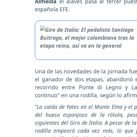
Almeida
el alavés pasa al tercer pues
española EFE.
Una de las novedades de la jornada fue 
el ganador de dos etapas, abandonó e
recorrido entre Ponte di Legno y La
continuo" en una rodilla, según lo afir
“
La caída de Yates en el Monte Etna y el
del hueso esponjoso de la rótula, pesa
siguientes del Giro de Italia. A pesar de l
rodilla empeoró cada vez más, lo que fi