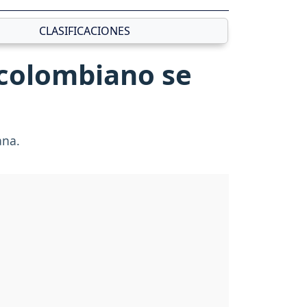
CLASIFICACIONES
l colombiano se
ana.