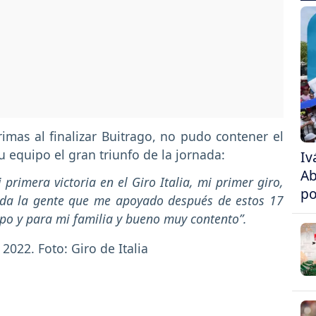
rimas al finalizar Buitrago, no pudo contener el
su equipo el gran triunfo de la jornada:
Iv
Ab
rimera victoria en el Giro Italia, mi primer giro,
po
toda la gente que me apoyado después de estos 17
ipo y para mi familia y bueno muy contento”.