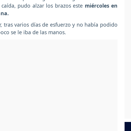
 caída, pudo alzar los brazos este
miércoles en
iana.
, tras varios días de esfuerzo y no había podido
poco se le iba de las manos.