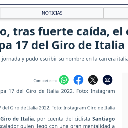
NOTICIAS
o, tras fuerte caída, e
a 17 del Giro de Italia
 jornada y pudo escribir su nombre en la carrera itali
Comparte en:
del Giro de Italia 2022. Foto: Instagram Giro de Italia
l
Giro de Italia
, por cuenta del ciclista
Santiago
scalador quien llegó con una gran mentalidad a