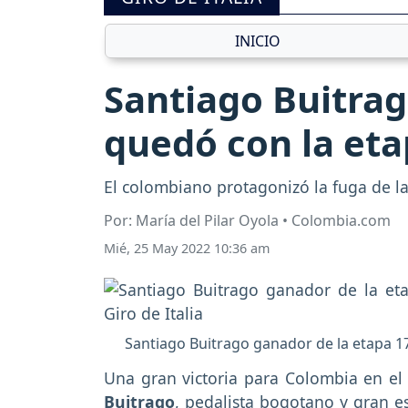
INICIO
Santiago Buitrag
quedó con la etap
El colombiano protagonizó la fuga de la
Por: María del Pilar Oyola • Colombia.com
Mié, 25 May 2022 10:36 am
Santiago Buitrago ganador de la etapa 17 
Una gran victoria para Colombia en e
Buitrago
, pedalista bogotano y gran e