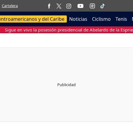
Cartelera
entroamericanos y del Caribe
Noticias
Ciclismo
Tenis
Sigue en vivo la posesión presidencial de Abelardo de la Esprie