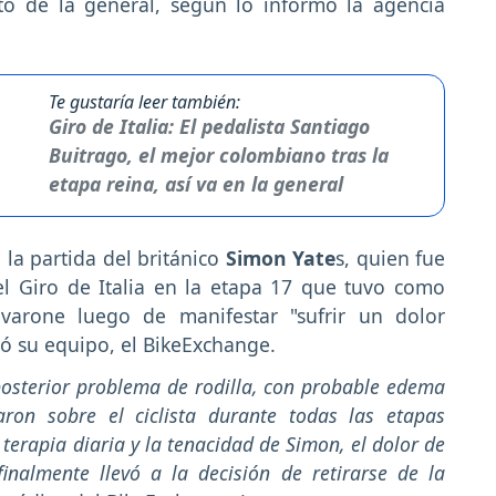
to de la general, según lo informó la agencia
Te gustaría leer también:
Giro de Italia: El pedalista Santiago
Buitrago, el mejor colombiano tras la
etapa reina, así va en la general
la partida del británico
Simon Yate
s, quien fue
l Giro de Italia en la etapa 17 que tuvo como
varone luego de manifestar "sufrir un dolor
mó su equipo, el BikeExchange.
 posterior problema de rodilla, con probable edema
ron sobre el ciclista durante todas las etapas
a terapia diaria y la tenacidad de Simon, el dolor de
nalmente llevó a la decisión de retirarse de la