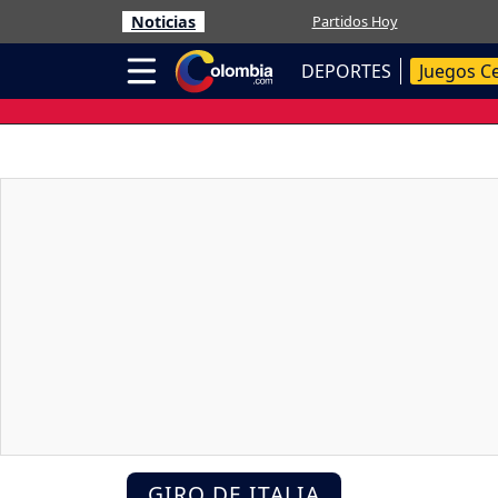
Noticias
Partidos Hoy
DEPORTES
Juegos C
GIRO DE ITALIA