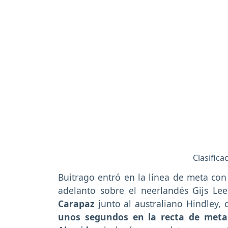
Clasifica
Buitrago entró en la línea de meta co
adelanto sobre el neerlandés Gijs Le
Carapaz
junto al australiano Hindley,
unos segundos en la recta de meta