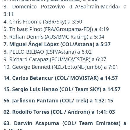
3. Domenico Pozzovivo (ITA/Bahrain-Merida) a
3:11
4. Chris Froome (GBR/Sky) a 3:50
5. Thibaut Pinot (FRA/Groupama-FDJ) a 4:19
6. Rohan Dennis (AUS/BMC Racing) a 5:04
7.
Miguel Ángel López (COL/Astana) a 5:37
8. PELLO BILBAO (ESP/Astana) a 6:02
9. Richard Carapaz (ECU/MOVISTAR) a 6:07
10. George Bennett (NZL/LottoNL-Jumbo) a 7:01
14. Carlos Betancur (COL/ MOVISTAR) a 14.57
15. Sergio Luis Henao (COL/ Team SKY) a 14.57
56. Jarlinson Pantano (COL/ Trek) a 1:32: 15
62. Rodolfo Torres (COL / Androni) a 1:41: 03
63. Darwin Atapuma (COL/ Team Emirates) a