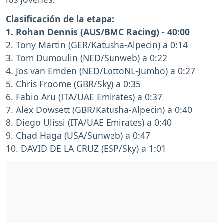
Clasificación de la etapa
:
1.
Rohan Dennis (AUS/BMC Racing) - 40:00
2. Tony Martin (GER/Katusha-Alpecin) a 0:14
3. Tom Dumoulin (NED/Sunweb) a 0:22
4. Jos van Emden (NED/LottoNL-Jumbo) a 0:27
5. Chris Froome (GBR/Sky) a 0:35
6. Fabio Aru (ITA/UAE Emirates) a 0:37
7. Alex Dowsett (GBR/Katusha-Alpecin) a 0:40
8. Diego Ulissi (ITA/UAE Emirates) a 0:40
9. Chad Haga (USA/Sunweb) a 0:47
10. DAVID DE LA CRUZ (ESP/Sky) a 1:01