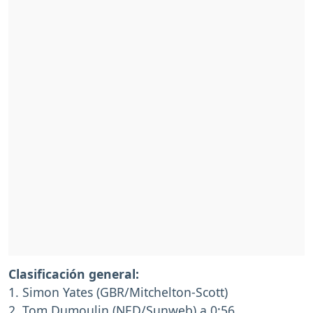
Clasificación general:
1. Simon Yates (GBR/Mitchelton-Scott)
2. Tom Dumoulin (NED/Sunweb) a 0:56