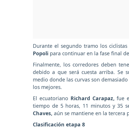
Durante el segundo tramo los ciclista
Popoli
para continuar en la fase final d
Finalmente, los corredores deben tener
debido a que será cuesta arriba. Se 
medio donde las curvas son demasiado 
los mejores.
El ecuatoriano
Richard Carapaz,
fue e
tiempo de 5 horas, 11 minutos y 35 
Chaves,
aún se mantiene en la tercera po
Clasificación etapa 8