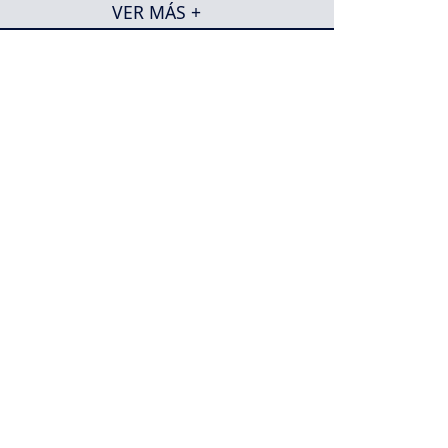
VER MÁS +