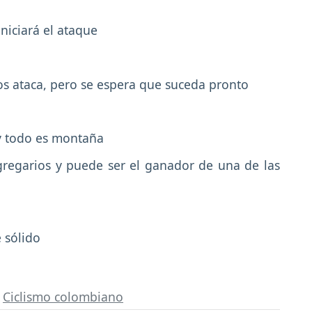
niciará el ataque
tos ataca, pero se espera que suceda pronto
 y todo es montaña
gregarios y puede ser el ganador de una de las
e sólido
,
Ciclismo colombiano