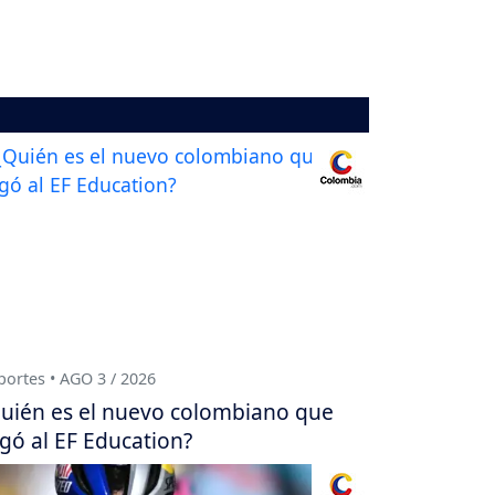
ortes • AGO 3 / 2026
uién es el nuevo colombiano que
egó al EF Education?