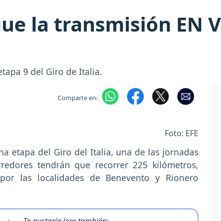
igue la transmisión EN 
tapa 9 del Giro de Italia.
Comparte en:
Foto: EFE
a etapa del Giro del Italia, una de las jornadas
redores tendrán que recorrer 225 kilómetros,
or las localidades de Benevento y Rionero
Te gustaría leer también: