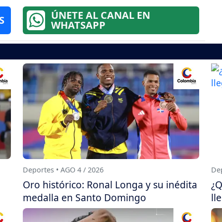
ÚNETE AL CANAL EN
S
WHATSAPP
Deportes • AGO 4 / 2026
Dep
Oro histórico: Ronal Longa y su inédita
¿Q
medalla en Santo Domingo
ll