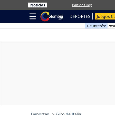
Noticias
Partidos Hoy
DEPORTES
Juegos C
De Interés:
Pose
Deportes
Giro de Italia