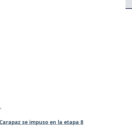
"
d Carapaz se impuso en la etapa 8