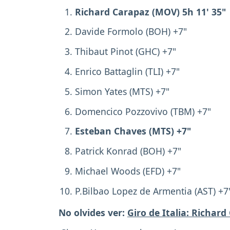
Richard Carapaz (MOV) 5h 11' 35"
Davide Formolo (BOH) +7"
Thibaut Pinot (GHC) +7"
Enrico Battaglin (TLI) +7"
Simon Yates (MTS) +7"
Domencico Pozzovivo (TBM) +7"
Esteban Chaves (MTS) +7"
Patrick Konrad (BOH) +7"
Michael Woods (EFD) +7"
P.Bilbao Lopez de Armentia (AST) +7
No olvides ver:
Giro de Italia: Richar