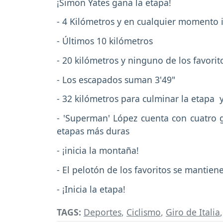
¡Simon Yates gana la etapa!
- 4 Kilómetros y en cualquier momento i
- Últimos 10 kilómetros
- 20 kilómetros y ninguno de los favori
- Los escapados suman 3'49"
- 32 kilómetros para culminar la etapa
- 'Superman' López cuenta con cuatro 
etapas más duras
- ¡inicia la montaña!
- El pelotón de los favoritos se mantien
- ¡Inicia la etapa!
TAGS:
Deportes
,
Ciclismo
,
Giro de Italia