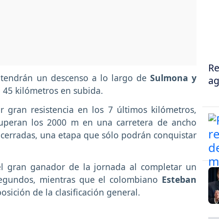
Re
s tendrán un descenso a lo largo de
Sulmona y
ag
e 45 kilómetros en subida.
 gran resistencia en los 7 últimos kilómetros,
superan los 2000 m en una carretera de ancho
cerradas, una etapa que sólo podrán conquistar
l gran ganador de la jornada al completar un
segundos, mientras que el colombiano
Esteban
sición de la clasificación general.