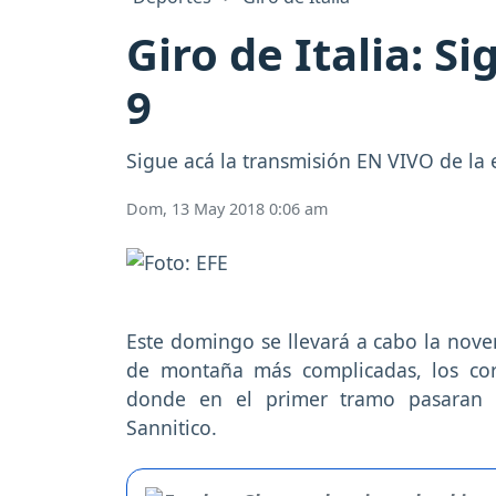
Giro de Italia: S
9
Sigue acá la transmisión EN VIVO de la e
Dom, 13 May 2018 0:06 am
Este domingo se llevará a cabo la noven
de montaña más complicadas, los cor
donde en el primer tramo pasaran p
Sannitico.