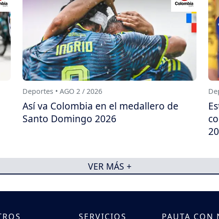
Deportes • AGO 2 / 2026
Dep
Así va Colombia en el medallero de
Es
Santo Domingo 2026
co
20
VER MÁS +
TROS
SERVICIOS
PAUTA CON