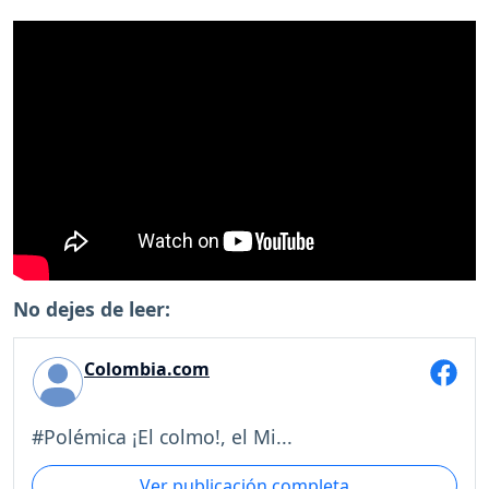
No dejes de leer:
Colombia.com
#Polémica ¡El colmo!, el Mi...
Ver publicación completa