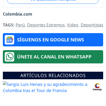
Colombia.com
TAGS:
Perú
,
Deportes Extremos
,
Video
,
Deportistas
SÍGUENOS EN GOOGLE NEWS
ÚNETE AL CANAL EN WHATSAPP
ARTÍCULOS RELACIONADOS