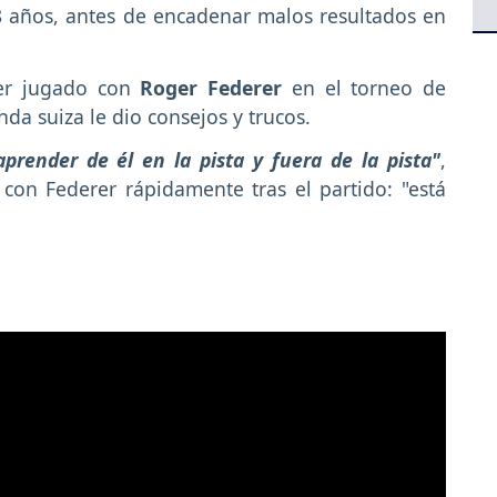
18 años, antes de encadenar malos resultados en
ber jugado con
Roger Federer
en el torneo de
a suiza le dio consejos y trucos.
prender de él en la pista y fuera de la pista"
,
on Federer rápidamente tras el partido: "está