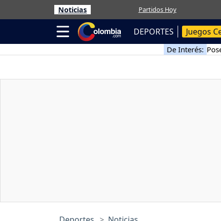
Noticias
Partidos Hoy
DEPORTES
Juegos C
De Interés:
Pose
Deportes
Noticias