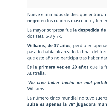
Nueve eliminados de diez que entraron
negro
en los cuadros masculino y feme
La mayor sorpresa fue
la despedida de
dos sets, 6-3 y 7-5
Williams, de 37 años,
perdió en apenas
pasado había alcanzado la final del to
que este año no participa tras haber da
Es la primera vez en 20 años
que la f
Australia.
"No creo haber hecho un mal partido
Williams.
La número cinco mundial no tuvo suerte
suiza es apenas la 78ª jugadora mun