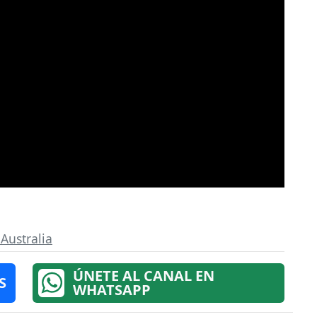
Australia
ÚNETE AL CANAL EN
S
WHATSAPP