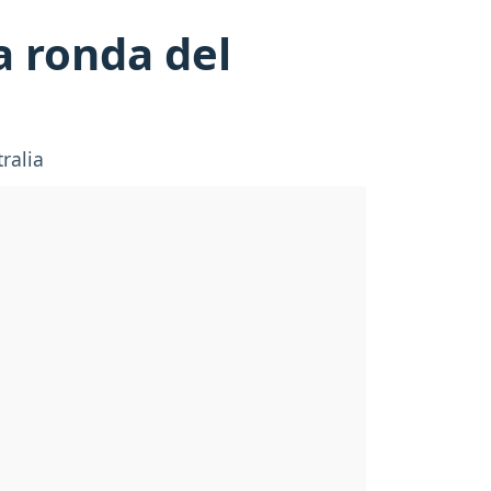
a ronda del
tralia