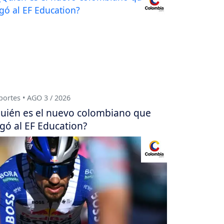
ortes • AGO 3 / 2026
uién es el nuevo colombiano que
egó al EF Education?