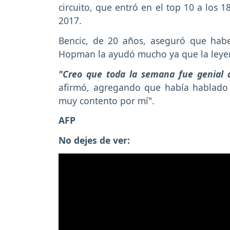
circuito, que entró en el top 10 a los 
2017.
Bencic, de 20 años, aseguró que ha
Hopman la ayudó mucho ya que la leyend
"Creo que toda la semana fue genial a
afirmó, agregando que había hablado c
muy contento por mí".
AFP
No dejes de ver: