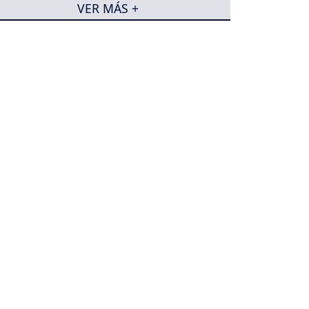
VER MÁS +