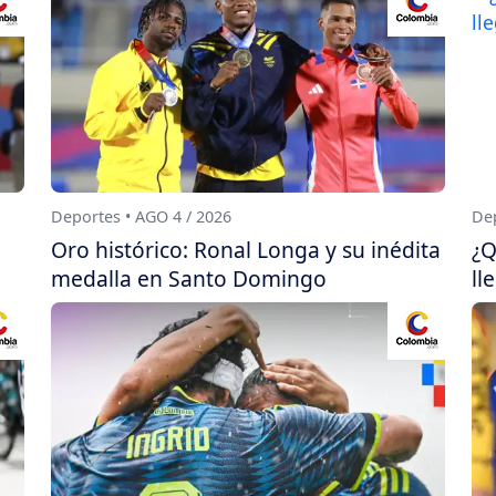
Deportes • AGO 4 / 2026
Dep
Oro histórico: Ronal Longa y su inédita
¿Q
medalla en Santo Domingo
ll