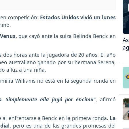
 en competición:
Estados Unidos vivió un lunes
nino.
 Venus,
que cayó ante la suiza Belinda Bencic en
As
ag
 dos horas ante la jugadora de 20 años. El año
rneo australiano ganado por su hermana Serena,
do a luz a una niña.
amilia Williams no está en la segunda ronda en
. Simplemente ella jugó por encima"
, afirmó
 al enfrentarse a Bencic en la primera ronda
. La
dial,
pero es una de las grandes promesas del