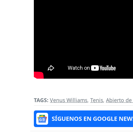
TAGS:
Venus Williams
,
Tenis
,
Abierto de 
SÍGUENOS EN GOOGLE NEW