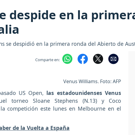
e despide en la primer
alia
s se despidió en la primera ronda del Abierto de Aus
Comparte en:
Venus Williams. Foto: AFP
l pasado US Open,
las estadounidenses Venus
el torneo Sloane Stephens (N.13) y Coco
la competición este lunes en Melbourne en el
saber de la Vuelta a España