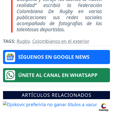
realidad” escribió la Federación
Colombiana De Rugby en varias
publicaciones sus redes sociales
acompañado de fotografías de las
talentosas deportistas.
TAGS:
Rugby
,
Colombianos en el exterior
SÍGUENOS EN GOOGLE NEWS
ÚNETE AL CANAL EN WHATSAPP
ARTÍCULOS RELACIONADOS