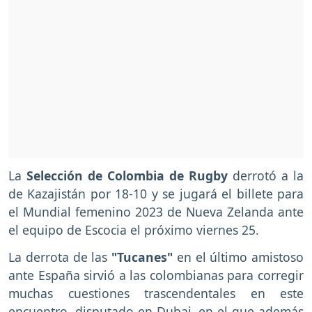
La
Selección de Colombia de Rugby
derrotó a la
de Kazajistán por 18-10 y se jugará el billete para
el Mundial femenino 2023 de Nueva Zelanda ante
el equipo de Escocia el próximo viernes 25.
La derrota de las
"Tucanes"
en el último amistoso
ante España sirvió a las colombianas para corregir
muchas cuestiones trascendentales en este
encuentro, disputado en Dubai, en el que además