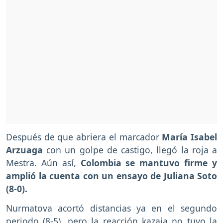
Después de que abriera el marcador
María Isabel
Arzuaga
con un golpe de castigo, llegó la roja a
Mestra. Aún así,
Colombia se mantuvo firme y
amplió la cuenta con un ensayo de Juliana Soto
(8-0).
Nurmatova acortó distancias ya en el segundo
periodo (8-5), pero la reacción kazaja no tuvo la