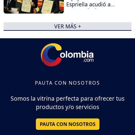
Espriella acudió a
Procuraduría y
Contraloría
VER MÁS +
PAUTA CON NOSOTROS
Somos la vitrina perfecta para ofrecer tus
productos y/o servicios
PAUTA CON NOSOTROS