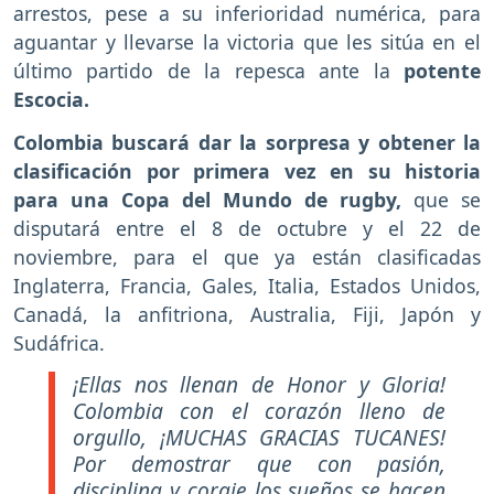
arrestos, pese a su inferioridad numérica, para
aguantar y llevarse la victoria que les sitúa en el
último partido de la repesca ante la
potente
Escocia.
Colombia buscará dar la sorpresa y obtener la
clasificación por primera vez en su historia
para una Copa del Mundo de rugby,
que se
disputará entre el 8 de octubre y el 22 de
noviembre, para el que ya están clasificadas
Inglaterra, Francia, Gales, Italia, Estados Unidos,
Canadá, la anfitriona, Australia, Fiji, Japón y
Sudáfrica.
¡Ellas nos llenan de Honor y Gloria!
Colombia con el corazón lleno de
orgullo, ¡MUCHAS GRACIAS TUCANES!
Por demostrar que con pasión,
disciplina y coraje los sueños se hacen