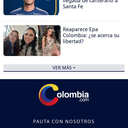
llegada de canterano a
Santa Fe
Reaparece Epa
Colombia: ¿se acerca su
libertad?
VER MÁS +
PAUTA CON NOSOTROS