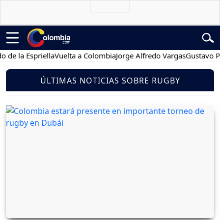
 la Espriella
Vuelta a Colombia
Jorge Alfredo Vargas
Gustavo Petr
ÚLTIMAS NOTICIAS SOBRE RUGBY