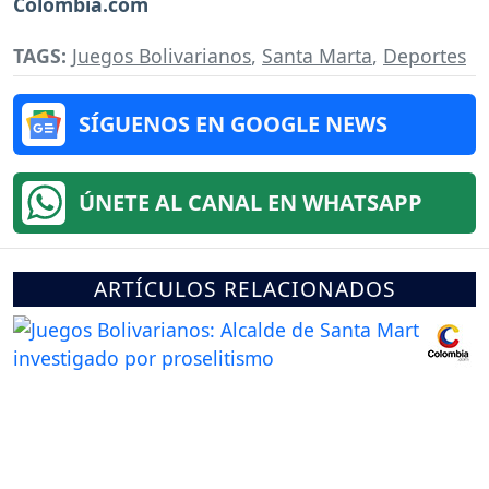
Colombia.com
TAGS:
Juegos Bolivarianos
,
Santa Marta
,
Deportes
SÍGUENOS EN GOOGLE NEWS
ÚNETE AL CANAL EN WHATSAPP
ARTÍCULOS RELACIONADOS