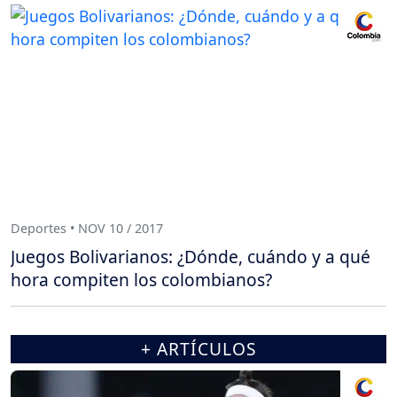
Deportes • NOV 10 / 2017
Juegos Bolivarianos: ¿Dónde, cuándo y a qué
hora compiten los colombianos?
+ ARTÍCULOS