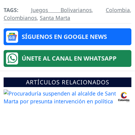
TAGS:
Juegos Bolivarianos
,
Colombia
,
Colombianos
,
Santa Marta
SÍGUENOS EN GOOGLE NEWS
ÚNETE AL CANAL EN WHATSAPP
ARTÍCULOS RELACIONADOS