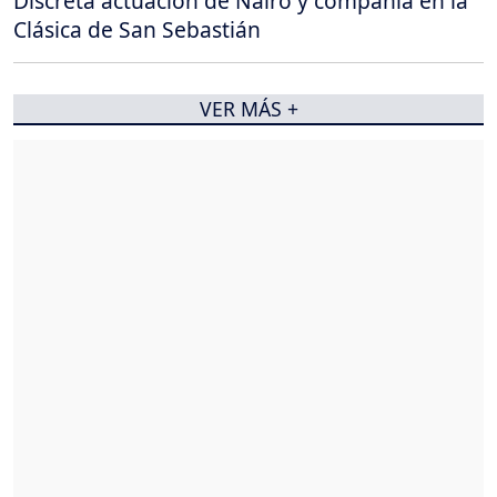
Discreta actuación de Nairo y compañía en la
Clásica de San Sebastián
VER MÁS +