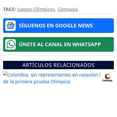
TAGS:
Juegos Olímpicos
,
Gimnasia
SÍGUENOS EN GOOGLE NEWS
ÚNETE AL CANAL EN WHATSAPP
ARTÍCULOS RELACIONADOS