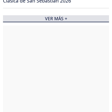
Clásica de San Sebastián 2026
VER MÁS +