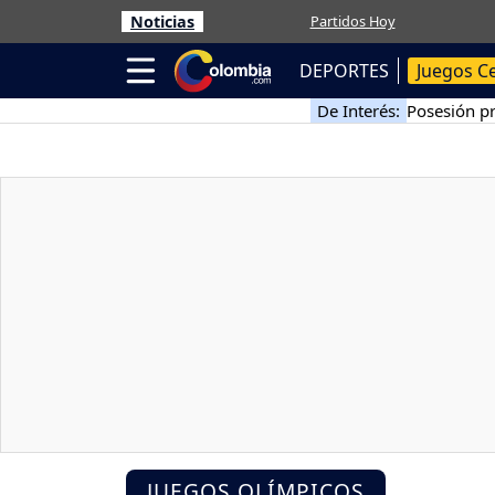
Noticias
Partidos Hoy
DEPORTES
Juegos C
De Interés:
Posesión pr
JUEGOS OLÍMPICOS