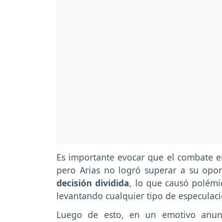
Es importante evocar que el combate en 
pero Arias no logró superar a su opo
decisión dividida
, lo que causó polém
levantando cualquier tipo de especulac
Luego de esto, en un emotivo anun