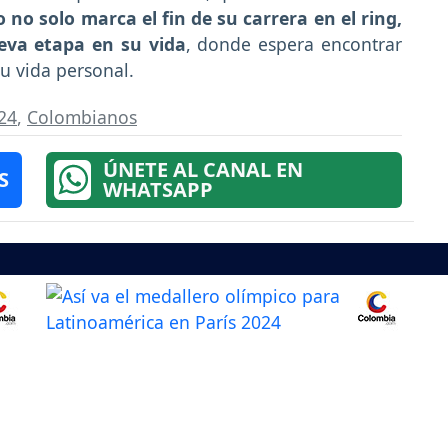
o no solo marca el fin de su carrera en el ring,
eva etapa en su vida
, donde espera encontrar
su vida personal.
24
,
Colombianos
ÚNETE AL CANAL EN
S
WHATSAPP