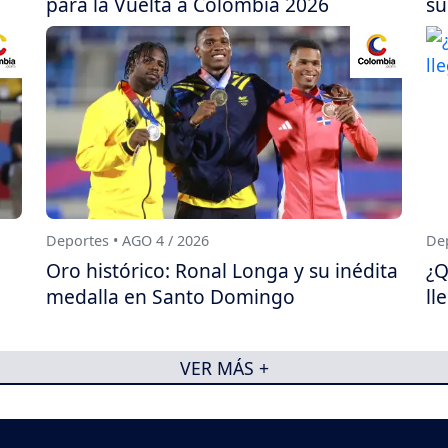
para la Vuelta a Colombia 2026
su
Deportes • AGO 4 / 2026
Dep
Oro histórico: Ronal Longa y su inédita
¿Q
medalla en Santo Domingo
ll
VER MÁS +