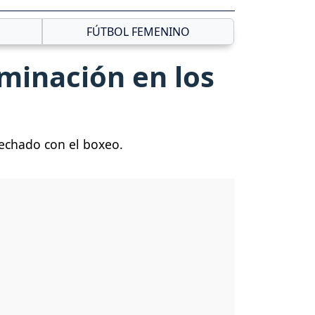
FÚTBOL FEMENINO
iminación en los
osechado con el boxeo.