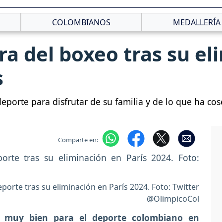
COLOMBIANOS
MEDALLERÍA
ira del boxeo tras su el
s
deporte para disfrutar de su familia y de lo que ha c
Comparte en:
eporte tras su eliminación en París 2024. Foto: Twitter
@OlimpicoCol
 muy bien para el deporte colombiano en