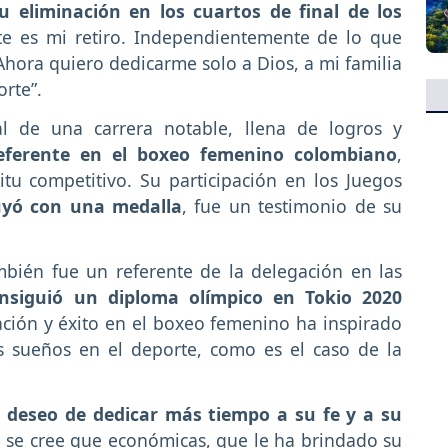
su eliminación en los cuartos de final de los
te es mi retiro. Independientemente de lo que
hora quiero dedicarme solo a Dios, a mi familia
orte”.
al de una carrera notable, llena de logros y
eferente en el boxeo femenino colombiano
,
tu competitivo. Su participación en los Juegos
uyó con una medalla
, fue un testimonio de su
mbién fue un referente de la delegación en las
nsiguió un diploma olímpico en Tokio 2020
ación y éxito en el boxeo femenino ha inspirado
s sueños en el deporte, como es el caso de la
u deseo de dedicar más tiempo a su fe y a su
s, se cree que económicas, que le ha brindado su