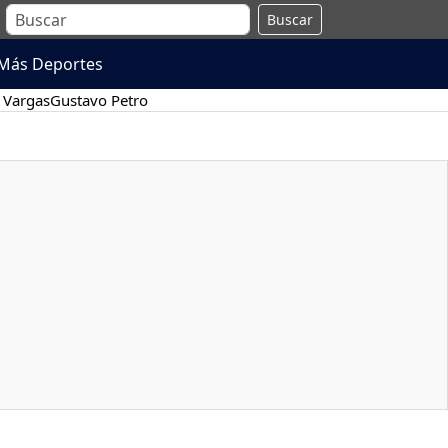
Buscar
Más Deportes
 Vargas
Gustavo Petro