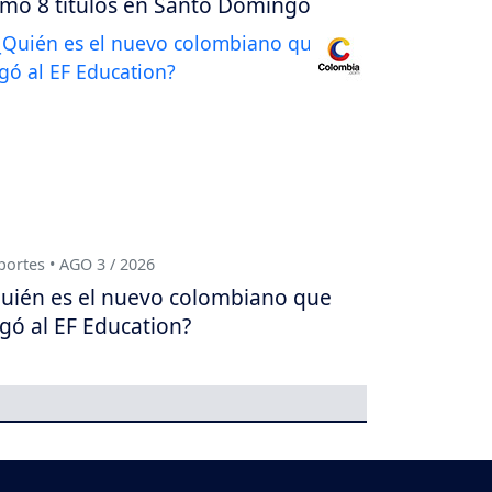
mó 8 títulos en Santo Domingo
ortes • AGO 3 / 2026
uién es el nuevo colombiano que
egó al EF Education?