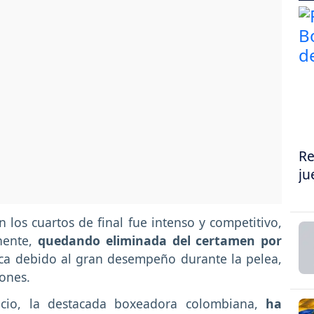
Re
ju
los cuartos de final fue intenso y competitivo,
nente,
quedando eliminada del certamen por
ica debido al gran desempeño durante la pelea,
iones.
cio, la destacada boxeadora colombiana,
ha