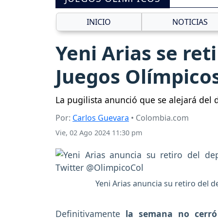
INICIO
NOTICIAS
Yeni Arias se ret
Juegos Olímpico
La pugilista anunció que se alejará del 
Por:
Carlos Guevara
• Colombia.com
Vie, 02 Ago 2024 11:30 pm
Yeni Arias anuncia su retiro del d
Definitivamente
la semana no cerró