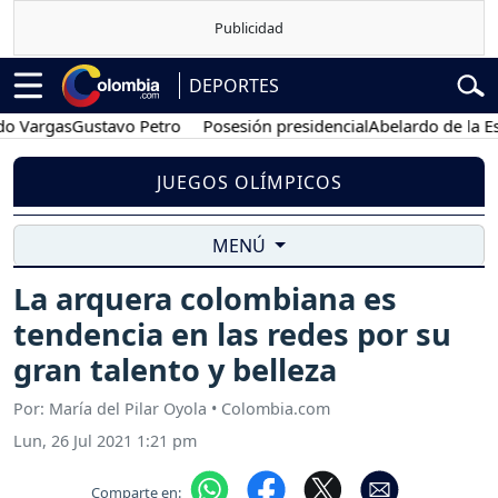
DEPORTES
gas
Gustavo Petro
Posesión presidencial
Abelardo de la Espriella
JUEGOS OLÍMPICOS
MENÚ
La arquera colombiana es
tendencia en las redes por su
gran talento y belleza
Por: María del Pilar Oyola • Colombia.com
Lun, 26 Jul 2021 1:21 pm
Comparte en: