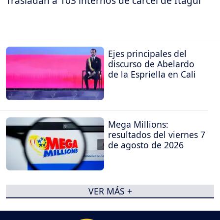
Trasladan a 103 internos de cárcel de Itagüí
Ejes principales del
discurso de Abelardo
de la Espriella en Cali
Mega Millions:
resultados del viernes 7
de agosto de 2026
VER MÁS +