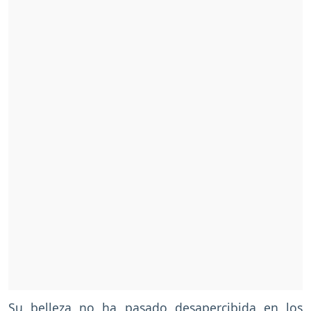
Su belleza no ha pasado desapercibida en los