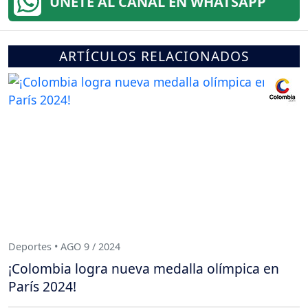
ÚNETE AL CANAL EN WHATSAPP
ARTÍCULOS RELACIONADOS
Deportes • AGO 9 / 2024
¡Colombia logra nueva medalla olímpica en
París 2024!