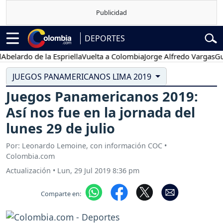
DEPORTES
rdo de la Espriella
Vuelta a Colombia
Jorge Alfredo Vargas
Gustavo
JUEGOS PANAMERICANOS LIMA 2019
Juegos Panamericanos 2019:
Así nos fue en la jornada del
lunes 29 de julio
Por: Leonardo Lemoine, con información COC •
Colombia.com
Actualización
•
Lun, 29 Jul 2019 8:36 pm
Comparte en: