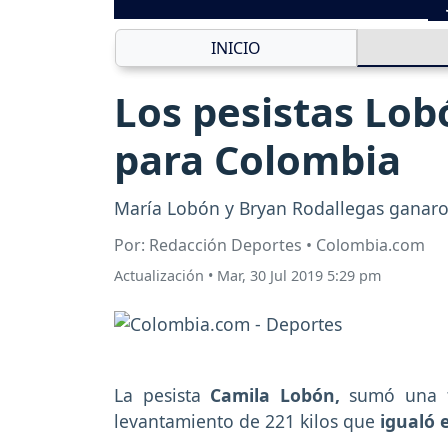
INICIO
Los pesistas Lo
para Colombia
María Lobón y Bryan Rodallegas ganaron
Por: Redacción Deportes • Colombia.com
Actualización
•
Mar, 30 Jul 2019 5:29 pm
La pesista
Camila Lobón,
sumó una t
levantamiento de 221 kilos que
igualó 