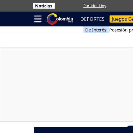
Noticias
Partidos Hoy
DEPORTES
Juegos C
De Interés:
Posesión pr