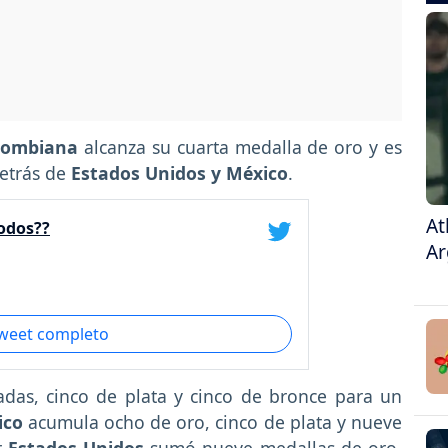
olombiana
alcanza su cuarta medalla de oro y es
detrás de
Estados Unidos y México
.
At
odos??
Ar
tweet completo
das, cinco de plata y cinco de bronce para un
ico
acumula ocho de oro, cinco de plata y nueve