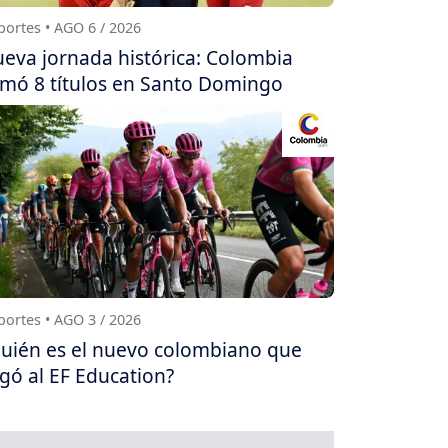
ortes • AGO 6 / 2026
eva jornada histórica: Colombia
mó 8 títulos en Santo Domingo
ortes • AGO 3 / 2026
uién es el nuevo colombiano que
egó al EF Education?