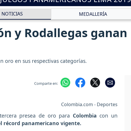
NOTICIAS
MEDALLERÍA
bón y Rodallegas ganan
 oro en sus respectivas categorías.
Comparte en:
Colombia.com - Deportes
ercera presea de oro para
Colombia
con un
el récord panamericano vigente.