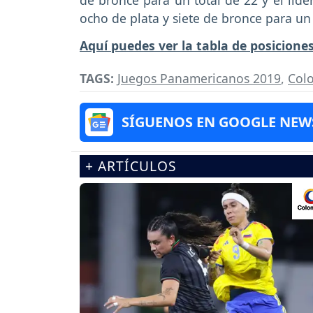
de bronce para un total de 22 y el líde
ocho de plata y siete de bronce para un
Aquí puedes ver la tabla de posiciones
TAGS:
Juegos Panamericanos 2019
,
Col
SÍGUENOS EN GOOGLE NEW
+ ARTÍCULOS