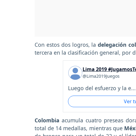
Con estos dos logros, la
delegación c
tercera en la clasificación general, por 
Lima 2019 #JugamosT
@Lima2019Juegos
Luego del esfuerzo y la e...
Ver 
Colombia
acumula cuatro preseas dora
total de 14 medallas, mientras que
Méx