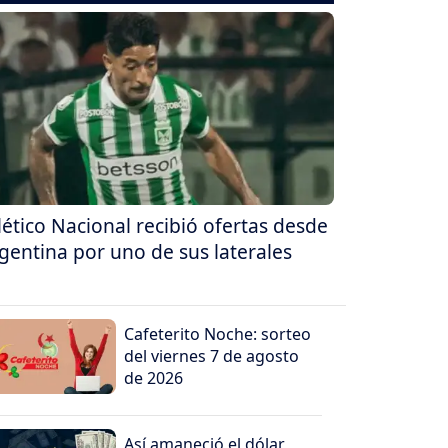
lético Nacional recibió ofertas desde
gentina por uno de sus laterales
Cafeterito Noche: sorteo
del viernes 7 de agosto
de 2026
Así amaneció el dólar