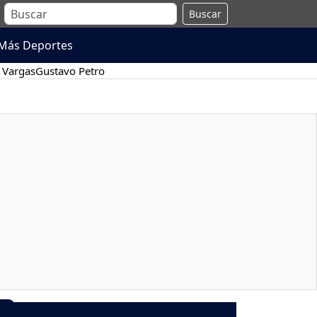
Buscar
Más Deportes
 Vargas
Gustavo Petro
9