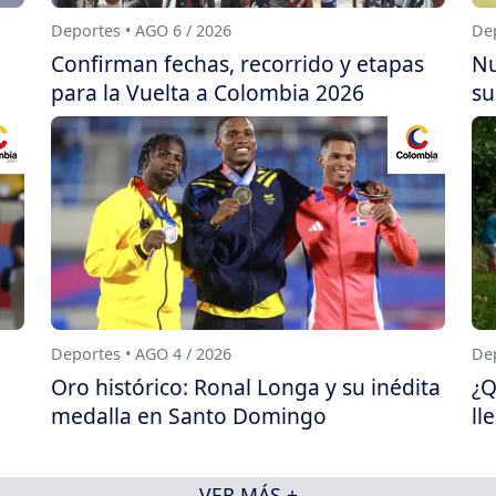
Deportes • AGO 6 / 2026
Dep
Confirman fechas, recorrido y etapas
Nu
para la Vuelta a Colombia 2026
su
Deportes • AGO 4 / 2026
Dep
Oro histórico: Ronal Longa y su inédita
¿Q
medalla en Santo Domingo
ll
VER MÁS +