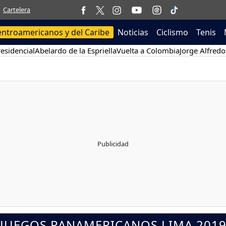
Cartelera
entroamericanos y del Caribe
Noticias
Ciclismo
Tenis
esidencial
Abelardo de la Espriella
Vuelta a Colombia
Jorge Alfredo
JUEGOS PANAMERICANOS LIMA 201