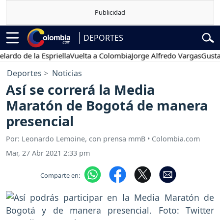
DEPORTES
 de la Espriella
Vuelta a Colombia
Jorge Alfredo Vargas
Gustavo Pe
Deportes
Noticias
Así se correrá la Media
Maratón de Bogotá de manera
presencial
Por: Leonardo Lemoine, con prensa mmB • Colombia.com
Mar, 27 Abr 2021 2:33 pm
Comparte en: