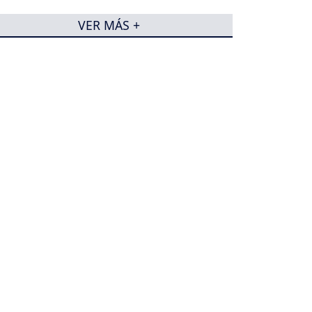
VER MÁS +