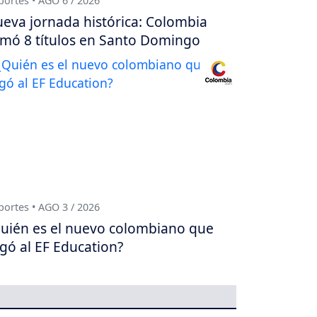
ortes • AGO 6 / 2026
eva jornada histórica: Colombia
mó 8 títulos en Santo Domingo
ortes • AGO 3 / 2026
uién es el nuevo colombiano que
egó al EF Education?