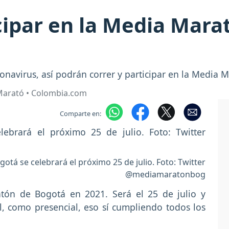
cipar en la Media Mar
navirus, así podrán correr y participar en la Media 
Marató • Colombia.com
Comparte en:
tá se celebrará el próximo 25 de julio. Foto: Twitter
@mediamaratonbog
atón de Bogotá en 2021. Será el 25 de julio y
, como presencial, eso sí cumpliendo todos los