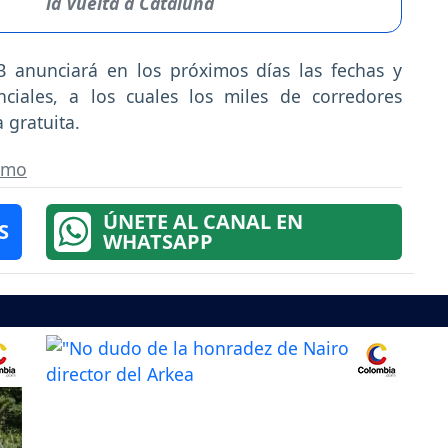
la Vuelta a Cataluña
 anunciará en los próximos días las fechas y
ciales, a los cuales los miles de corredores
 gratuita.
ismo
ÚNETE AL CANAL EN
S
WHATSAPP