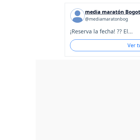
media maratón Bogo
@mediamaratonbog
¡Reserva la fecha! ?? El...
Ver 