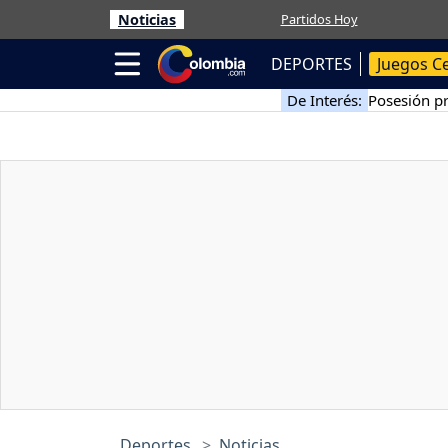
Noticias
Partidos Hoy
DEPORTES
Juegos C
De Interés:
Posesión pr
Deportes
Noticias