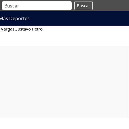
Buscar
Más Deportes
 Vargas
Gustavo Petro