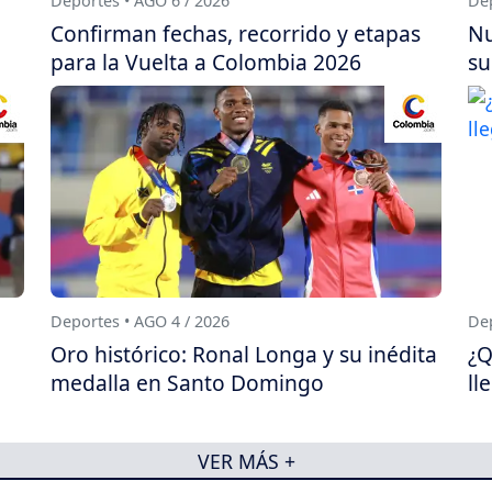
Deportes • AGO 6 / 2026
Dep
Confirman fechas, recorrido y etapas
Nu
para la Vuelta a Colombia 2026
su
Deportes • AGO 4 / 2026
Dep
Oro histórico: Ronal Longa y su inédita
¿Q
medalla en Santo Domingo
ll
VER MÁS +