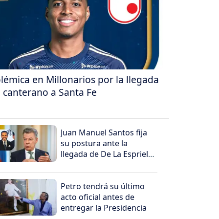
lémica en Millonarios por la llegada
 canterano a Santa Fe
Juan Manuel Santos fija
su postura ante la
llegada de De La Espriella
al poder
Petro tendrá su último
acto oficial antes de
entregar la Presidencia