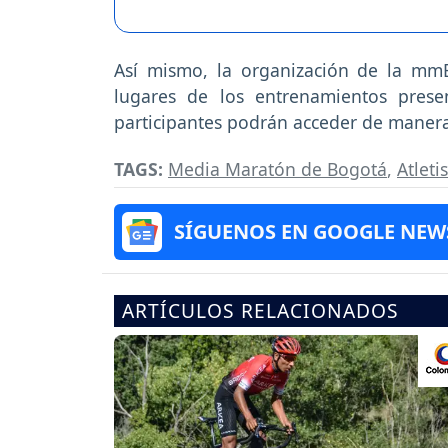
Así mismo, la organización de la mmB
lugares de los entrenamientos presen
participantes podrán acceder de manera
TAGS:
Media Maratón de Bogotá
,
Atlet
SÍGUENOS EN GOOGLE NEW
ARTÍCULOS RELACIONADOS