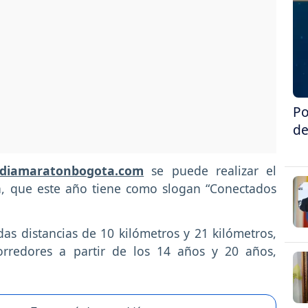
Po
de
diamaratonbogota.com
se puede realizar el
á, que este año tiene como slogan “Conectados
s distancias de 10 kilómetros y 21 kilómetros,
corredores a partir de los 14 años y 20 años,