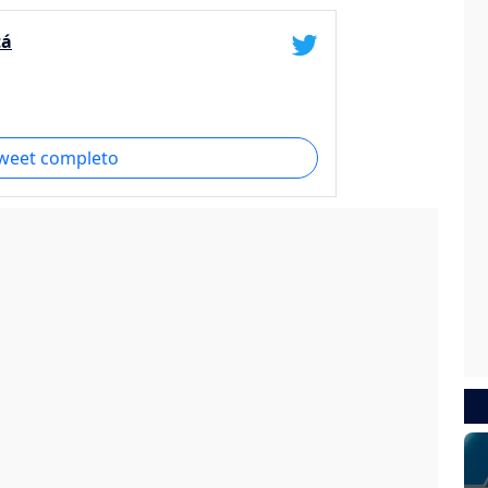
tá
tweet completo