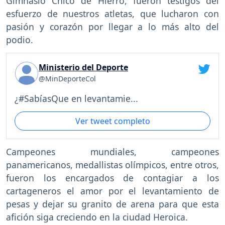
Gimnasio Chico de Hierro, fueron testigos del
esfuerzo de nuestros atletas, que lucharon con
pasión y corazón por llegar a lo más alto del
podio.
Ministerio del Deporte
@MinDeporteCol
¿#SabíasQue en levantamie...
Ver tweet completo
Campeones mundiales, campeones
panamericanos, medallistas olímpicos, entre otros,
fueron los encargados de contagiar a los
cartageneros el amor por el levantamiento de
pesas y dejar su granito de arena para que esta
afición siga creciendo en la ciudad Heroica.