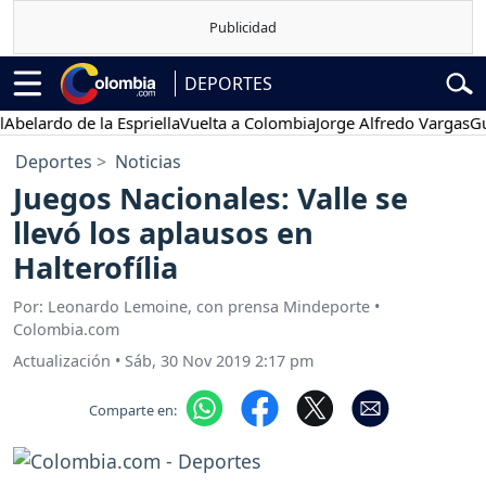
DEPORTES
ardo de la Espriella
Vuelta a Colombia
Jorge Alfredo Vargas
Gustav
Deportes
Noticias
Juegos Nacionales: Valle se
llevó los aplausos en
Halterofília
Por: Leonardo Lemoine, con prensa Mindeporte •
Colombia.com
Actualización
•
Sáb, 30 Nov 2019 2:17 pm
Comparte en: