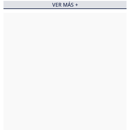
VER MÁS +