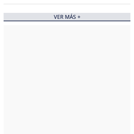
VER MÁS +