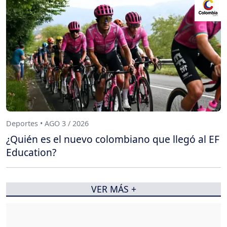
Deportes • AGO 3 / 2026
¿Quién es el nuevo colombiano que llegó al EF
Education?
VER MÁS +