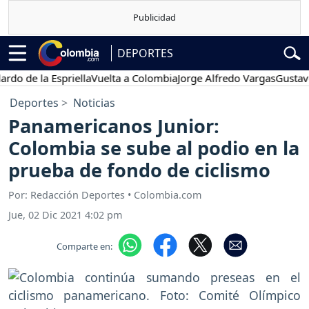
DEPORTES
de la Espriella
Vuelta a Colombia
Jorge Alfredo Vargas
Gustavo Pet
Deportes
Noticias
Panamericanos Junior:
Colombia se sube al podio en la
prueba de fondo de ciclismo
Por: Redacción Deportes • Colombia.com
Jue, 02 Dic 2021 4:02 pm
Comparte en: