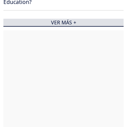
Education?
VER MÁS +