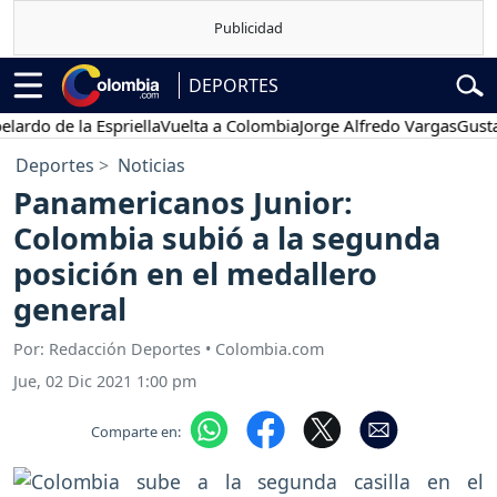
DEPORTES
 de la Espriella
Vuelta a Colombia
Jorge Alfredo Vargas
Gustavo Pe
Deportes
Noticias
Panamericanos Junior:
Colombia subió a la segunda
posición en el medallero
general
Por: Redacción Deportes • Colombia.com
Jue, 02 Dic 2021 1:00 pm
Comparte en: