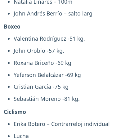
Natalia Linares – 100m
John Andrés Berrío – salto larg
Boxeo
Valentina Rodríguez -51 kg.
John Orobio -57 kg.
Roxana Briceño -69 kg
Yeferson Belalcázar -69 kg
Cristian García -75 kg
Sebastián Moreno -81 kg.
Ciclismo
Erika Botero – Contrarreloj individual
Lucha