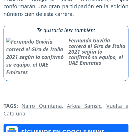
conformarán una gran participación en la edición
número cien de esta carrera.
Te gustaría leer también:
Fernando Gaviria
correrá el Giro de Italia
2021 según lo
confirmó su equipo, el
UAE Emirates
TAGS:
Nairo Quintana
,
Arkea Samsic
,
Vuelta a
Cataluña
SÍGUENOS EN GOOGLE NEWS