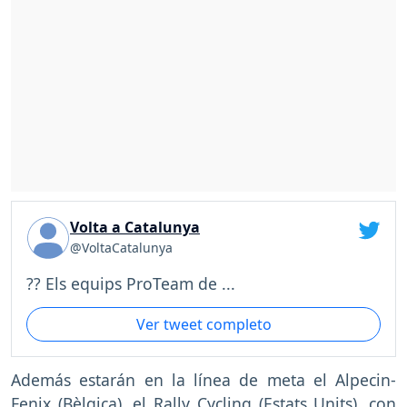
Volta a Catalunya
@VoltaCatalunya
?? Els equips ProTeam de ...
Ver tweet completo
Además estarán en la línea de meta el Alpecin-
Fenix (Bèlgica), el Rally Cycling (Estats Units), con