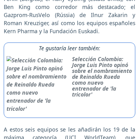
Ben King como corredor más destacado; el
Gazprom-RusVelo (Rússia) de Ilnur Zakarin y
Roman Kreuziger, así como los equipos españoles
Kern Pharma y la Fundación Euskadi.
Te gustaría leer también:
Selección Colombia:
Jorge Luis Pinto opinó
sobre el nombramiento
de Reinaldo Rueda
como nuevo
entrenador de 'la
tricolor'
A estos seis equipos se les añadirán los 19 de la
máxima categoría (UCI WorldTeam), que