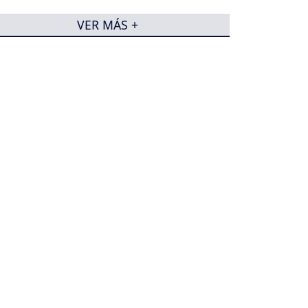
VER MÁS +