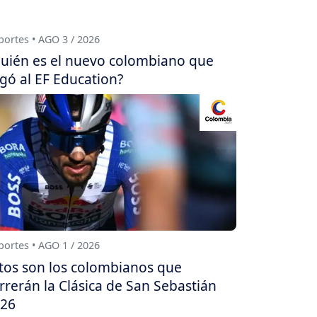
ortes • AGO 3 / 2026
uién es el nuevo colombiano que
egó al EF Education?
ortes • AGO 1 / 2026
tos son los colombianos que
rrerán la Clásica de San Sebastián
26