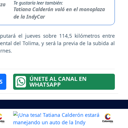
Te gustaría leer también:
Tatiana Calderón voló en el monoplaza
de la IndyCar
putará el jueves sobre 114,5 kilómetros entre
ntal del Tolima, y será la previa de la subida al
ernes.
ÚNETE AL CANAL EN
S
WHATSAPP