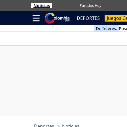
Noticias
Partidos Hoy
DEPORTES
Juegos C
De Interés:
Pose
Deportes
Noticias