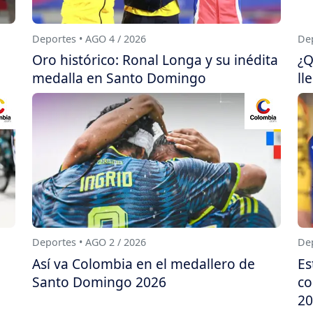
Deportes • AGO 4 / 2026
Dep
Oro histórico: Ronal Longa y su inédita
¿Q
medalla en Santo Domingo
ll
Deportes • AGO 2 / 2026
Dep
Así va Colombia en el medallero de
Es
Santo Domingo 2026
co
20