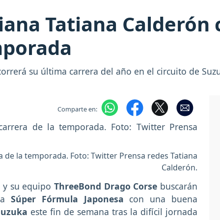
iana Tatiana Calderón 
mporada
rrerá su última carrera del año en el circuito de Suz
Comparte en:
a de la temporada. Foto: Twitter Prensa redes Tatiana
Calderón.
n
y su equipo
ThreeBond Drago Corse
buscarán
 la
Súper Fórmula Japonesa
con una buena
Suzuka
este fin de semana tras la difícil jornada