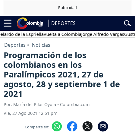
DEPORTES
 de la Espriella
Vuelta a Colombia
Jorge Alfredo Vargas
Gustavo Pe
Deportes
Noticias
Programación de los
colombianos en los
Paralímpicos 2021, 27 de
agosto, 28 y septiembre 1 de
2021
Por: María del Pilar Oyola • Colombia.com
Vie, 27 Ago 2021 12:51 pm
Comparte en: