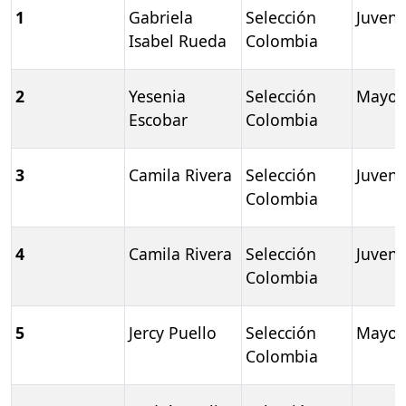
1
Gabriela
Selección
Juveni
Isabel Rueda
Colombia
2
Yesenia
Selección
Mayor
Escobar
Colombia
3
Camila Rivera
Selección
Juveni
Colombia
4
Camila Rivera
Selección
Juveni
Colombia
5
Jercy Puello
Selección
Mayor
Colombia