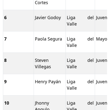
Cortes
6
Javier Godoy
Liga del
Juvenil
Valle
7
Paola Segura
Liga del
Mayor
Valle
8
Steven
Liga del
Juvenil
Villegas
Valle
9
Henry Payán
Liga del
Juvenil
Valle
10
Jhonny
Liga del
Juvenil
Angulo
Valle