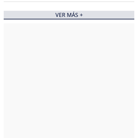
VER MÁS +