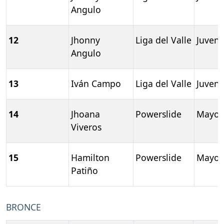
Angulo
12
Jhonny
Liga del Valle
Juveni
Angulo
13
Iván Campo
Liga del Valle
Juveni
14
Jhoana
Powerslide
Mayor
Viveros
15
Hamilton
Powerslide
Mayor
Patiño
BRONCE