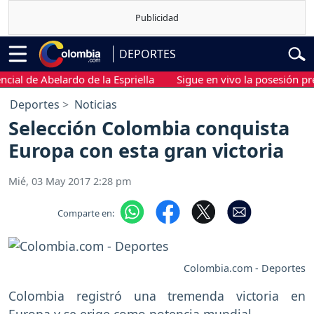
DEPORTES
de Abelardo de la Espriella
Sigue en vivo la posesión presidenc
Deportes
Noticias
Selección Colombia conquista
Europa con esta gran victoria
Mié, 03 May 2017 2:28 pm
Comparte en:
Colombia.com - Deportes
Colombia registró una tremenda victoria en
Europa y se erige como potencia mundial.