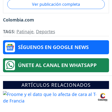
Ver publicación completa
Colombia.com
TAGS:
Patinaje
,
Deportes
SÍGUENOS EN GOOGLE NEWS
ÚNETE AL CANAL EN WHATSAPP
ARTÍCULOS RELACIONADOS