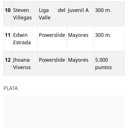
10
Steven
Liga del
Juvenil A
300 m.
Villegas
Valle
11
Edwin
Powerslide
Mayores
300 m.
Estrada
12
Jhoana
Powerslide
Mayores
5.000
Viveros
puntos
PLATA