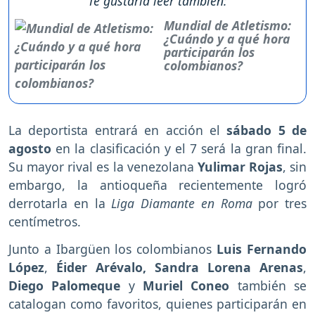
Te gustaría leer también:
Mundial de Atletismo:
¿Cuándo y a qué hora
participarán los
colombianos?
La deportista entrará en acción el
sábado 5 de
agosto
en la clasificación y el 7 será la gran final.
Su mayor rival es la venezolana
Yulimar Rojas
, sin
embargo, la antioqueña recientemente logró
derrotarla en la
Liga Diamante en Roma
por tres
centímetros.
Junto a Ibargüen los colombianos
Luis Fernando
López
,
Éider Arévalo, Sandra Lorena Arenas
,
D
iego Palomeque
y
Muriel Coneo
también se
catalogan como favoritos, quienes participarán en