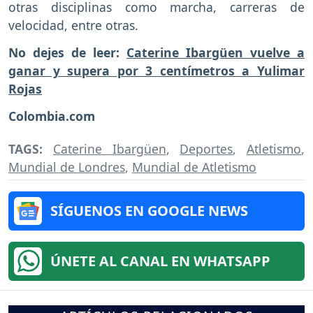
otras disciplinas como marcha, carreras de
velocidad, entre otras.
No dejes de leer:
Caterine Ibargüen vuelve a
ganar y supera por 3 centímetros a Yulimar
Rojas
Colombia.com
TAGS:
Caterine Ibargüen
,
Deportes
,
Atletismo
,
Mundial de Londres
,
Mundial de Atletismo
SÍGUENOS EN GOOGLE NEWS
ÚNETE AL CANAL EN WHATSAPP