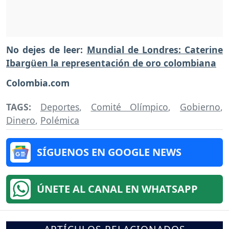
No dejes de leer:
Mundial de Londres: Caterine
Ibargüen la representación de oro colombiana
Colombia.com
TAGS:
Deportes
,
Comité Olímpico
,
Gobierno
,
Dinero
,
Polémica
SÍGUENOS EN GOOGLE NEWS
ÚNETE AL CANAL EN WHATSAPP