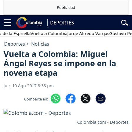
DEPORTES
 Espriella
Vuelta a Colombia
Jorge Alfredo Vargas
Gustavo Petro
Deportes
Noticias
Vuelta a Colombia: Miguel
Ángel Reyes se impone en la
novena etapa
Jue, 10 Ago 2017 3:33 pm
Comparte en:
Colombia.com - Deportes