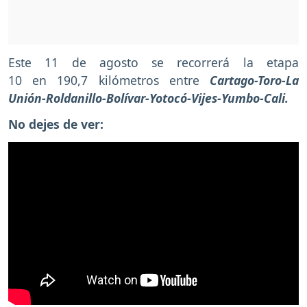
Este 11 de agosto se recorrerá la etapa
10 en 190,7 kilómetros entre
Cartago-Toro-La
Unión-Roldanillo-Bolívar-Yotocó-Vijes-Yumbo-Cali.
No dejes de ver: