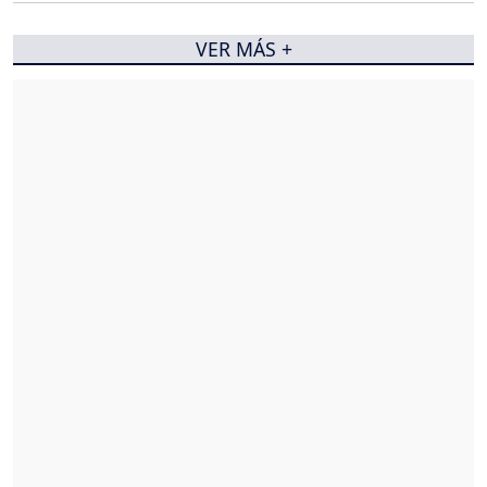
VER MÁS +