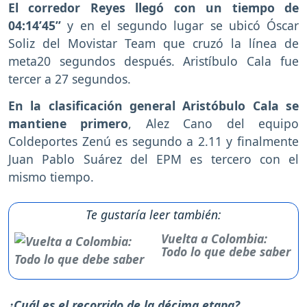
El corredor Reyes llegó con un tiempo de
04:14’45”
y en el segundo lugar se ubicó Óscar
Soliz del Movistar Team que cruzó la línea de
meta20 segundos después. Aristíbulo Cala fue
tercer a 27 segundos.
En la clasificación general Aristóbulo Cala se
mantiene primero
, Alez Cano del equipo
Coldeportes Zenú es segundo a 2.11 y finalmente
Juan Pablo Suárez del EPM es tercero con el
mismo tiempo.
Te gustaría leer también:
Vuelta a Colombia:
Todo lo que debe saber
¿Cuál es el recorrido de la décima etapa?