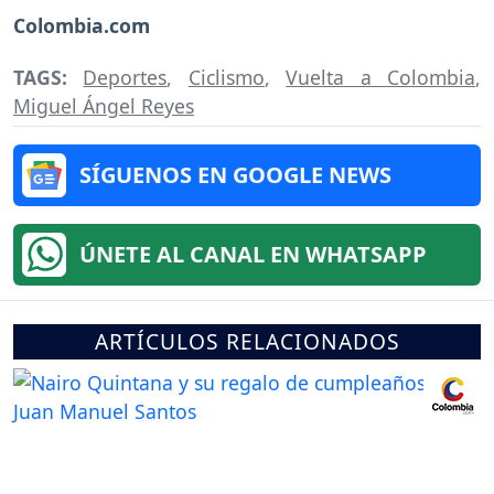
Colombia.com
TAGS:
Deportes
,
Ciclismo
,
Vuelta a Colombia
,
Miguel Ángel Reyes
SÍGUENOS EN GOOGLE NEWS
ÚNETE AL CANAL EN WHATSAPP
ARTÍCULOS RELACIONADOS