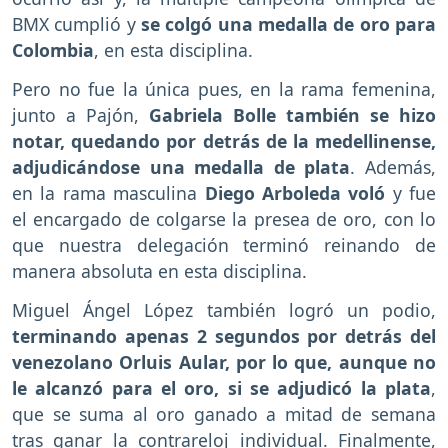
BMX cumplió y
se colgó una medalla de oro para
Colombia
, en esta disciplina.
Pero no fue la única pues, en la rama femenina,
junto a Pajón,
Gabriela Bolle también se hizo
notar, quedando por detrás de la medellinense,
adjudicándose una medalla de plata
. Además,
en la rama masculina
Diego Arboleda voló
y fue
el encargado de colgarse la presea de oro, con lo
que nuestra delegación terminó reinando de
manera absoluta en esta disciplina.
Miguel Ángel López también logró un podio,
terminando apenas 2 segundos por detrás del
venezolano Orluis Aular, por lo que, aunque no
le alcanzó para el oro, si se adjudicó la plata
,
que se suma al oro ganado a mitad de semana
tras ganar la contrareloj individual. Finalmente,