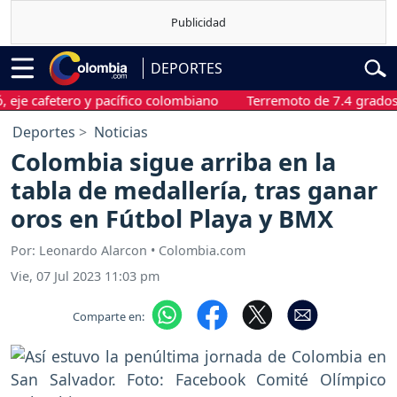
DEPORTES
afetero y pacífico colombiano
Terremoto de 7.4 grados sacud
Deportes
Noticias
Colombia sigue arriba en la
tabla de medallería, tras ganar
oros en Fútbol Playa y BMX
Por: Leonardo Alarcon • Colombia.com
Vie, 07 Jul 2023 11:03 pm
Comparte en: