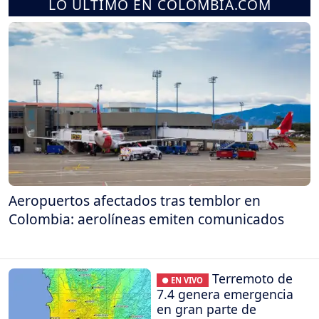
LO ÚLTIMO EN COLOMBIA.COM
Aeropuertos afectados tras temblor en
Colombia: aerolíneas emiten comunicados
Terremoto de
● EN VIVO
7.4 genera emergencia
en gran parte de