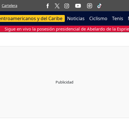
Cartelera
entroamericanos y del Caribe
Noticias
Ciclismo
Tenis
Sigue en vivo la posesión presidencial de Abelardo de la Esprie