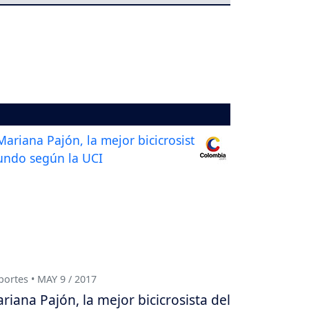
ortes • MAY 9 / 2017
riana Pajón, la mejor bicicrosista del