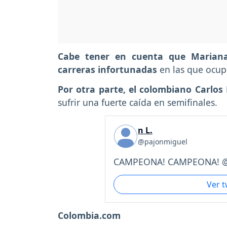
Cabe tener en cuenta que Mariana
carreras infortunadas
en las que ocupó
Por otra parte, el colombiano Carlos
sufrir una fuerte caída en semifinales.
n L.
@pajonmiguel
CAMPEONA! CAMPEONA! @m
Ver 
Colombia.com