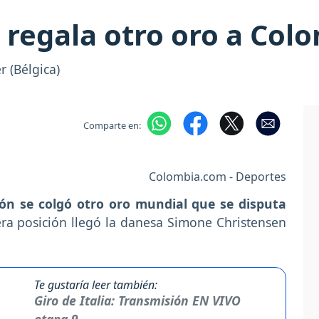
 regala otro oro a Col
r (Bélgica)
Comparte en:
Colombia.com - Deportes
ón se colgó otro oro mundial que se disputa
era posición llegó la danesa Simone Christensen
Te gustaría leer también:
Giro de Italia: Transmisión EN VIVO
etapa 9