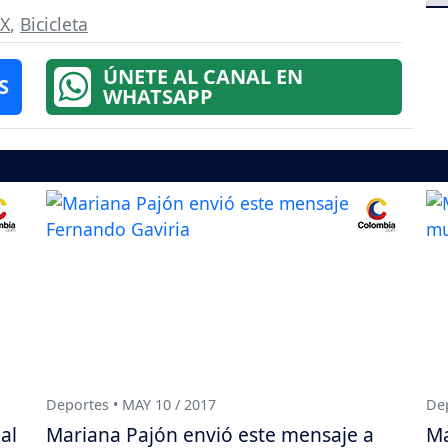
X
,
Bicicleta
ÚNETE AL CANAL EN
S
WHATSAPP
Deportes • MAY 10 / 2017
Dep
al
Mariana Pajón envió este mensaje a
Ma