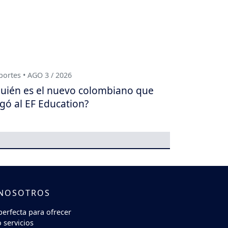
ortes • AGO 3 / 2026
uién es el nuevo colombiano que
egó al EF Education?
 NOSOTROS
perfecta para ofrecer
 servicios