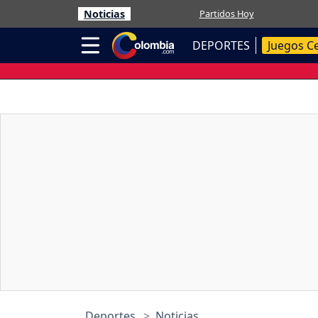
Noticias
Partidos Hoy
DEPORTES
Juegos C
Deportes
Noticias