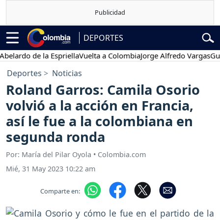
DEPORTES
rdo de la Espriella
Vuelta a Colombia
Jorge Alfredo Vargas
Gustavo
Deportes
Noticias
Roland Garros: Camila Osorio
volvió a la acción en Francia,
así le fue a la colombiana en
segunda ronda
Por: María del Pilar Oyola • Colombia.com
Mié, 31 May 2023 10:22 am
Comparte en: