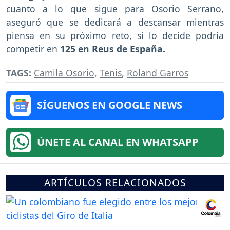
cuanto a lo que sigue para Osorio Serrano,
aseguró que se dedicará a descansar mientras
piensa en su próximo reto, si lo decide podría
competir en
125 en Reus de España.
TAGS:
Camila Osorio
,
Tenis
,
Roland Garros
SÍGUENOS EN GOOGLE NEWS
ÚNETE AL CANAL EN WHATSAPP
ARTÍCULOS RELACIONADOS