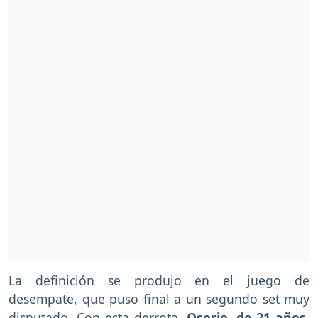
La definición se produjo en el juego de
desempate, que puso final a un segundo set muy
disputado. Con esta derrota,
Osorio, de 21 años,