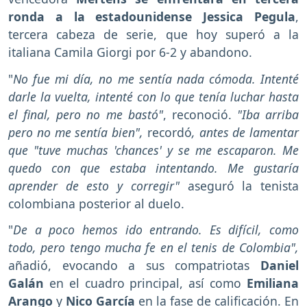
ronda a la estadounidense Jessica Pegula
,
tercera cabeza de serie, que hoy superó a la
italiana Camila Giorgi por 6-2 y abandono.
"
No fue mi día, no me sentía nada cómoda. Intenté
darle la vuelta, intenté con lo que tenía luchar hasta
el final, pero no me bastó"
, reconoció.
"Iba arriba
pero no me sentía bien",
recordó
, antes de lamentar
que "tuve muchas 'chances' y se me escaparon. Me
quedo con que estaba intentando. Me gustaría
aprender de esto y corregir"
aseguró la tenista
colombiana posterior al duelo.
"
De a poco hemos ido entrando. Es difícil, como
todo, pero tengo mucha fe en el tenis de Colombia",
añadió, evocando a sus compatriotas
Daniel
Galán
en el cuadro principal, así como
Emiliana
Arango
y
Nico García
en la fase de calificación. En