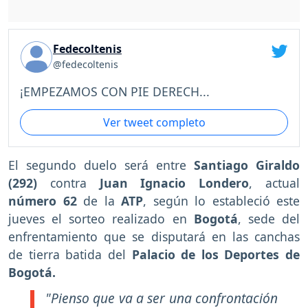
Fedecoltenis
@fedecoltenis
¡EMPEZAMOS CON PIE DERECH...
Ver tweet completo
El segundo duelo será entre
Santiago Giraldo
(292)
contra
Juan Ignacio Londero
, actual
número 62
de la
ATP
, según lo estableció este
jueves el sorteo realizado en
Bogotá
, sede del
enfrentamiento que se disputará en las canchas
de tierra batida del
Palacio de los Deportes de
Bogotá.
"Pienso que va a ser una confrontación