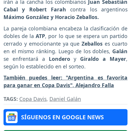
irán a la cancha los colombianos
Juan Sebastián
Cabal y Robert Farah
contra los argentinos
Máximo González y Horacio Zeballos.
La pareja colombiana encabeza la clasificación de
dobles de la
ATP
, por lo que se espera un partido
cerrado y emocionante ya que
Zeballos
es cuarto
en el mismo ránking. Luego de los dobles,
Galán
se enfrentará a
Londero
y
Giraldo a Mayer
,
según lo establecido en el sorteo.
También puedes leer: "Argentina es favorita
para ganar en Copa Davis", Alejandro Falla
TAGS:
Copa Davis
,
Daniel Galán
SÍGUENOS EN GOOGLE NEWS