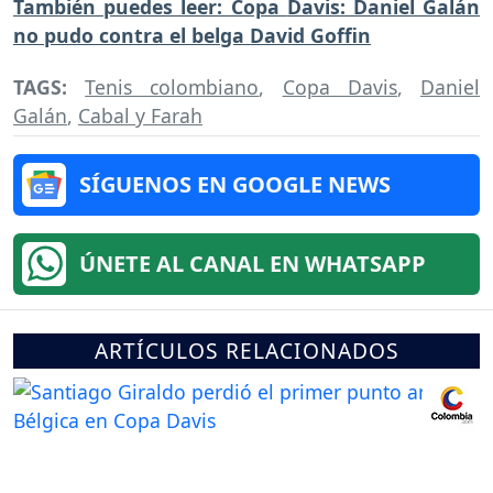
También puedes leer: Copa
Davis: Daniel Galán
no pudo contra el belga David Goffin
TAGS:
Tenis colombiano
,
Copa Davis
,
Daniel
Galán
,
Cabal y Farah
SÍGUENOS EN GOOGLE NEWS
ÚNETE AL CANAL EN WHATSAPP
ARTÍCULOS RELACIONADOS