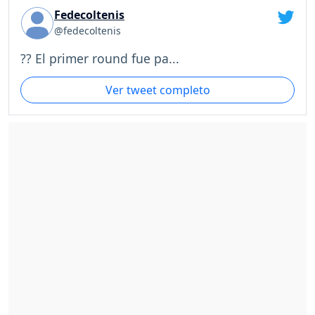
Fedecoltenis
@fedecoltenis
?? El primer round fue pa...
Ver tweet completo