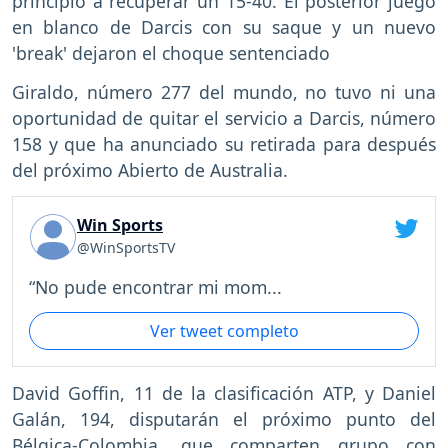
principio a recuperar un 15-40. El posterior juego
en blanco de Darcis con su saque y un nuevo
'break' dejaron el choque sentenciado
Giraldo, número 277 del mundo, no tuvo ni una
oportunidad de quitar el servicio a Darcis, número
158 y que ha anunciado su retirada para después
del próximo Abierto de Australia.
Win Sports
@WinSportsTV
“No pude encontrar mi mom...
Ver tweet completo
David Goffin, 11 de la clasificación ATP, y Daniel
Galán, 194, disputarán el próximo punto del
Bélgica-Colombia, que comparten grupo con