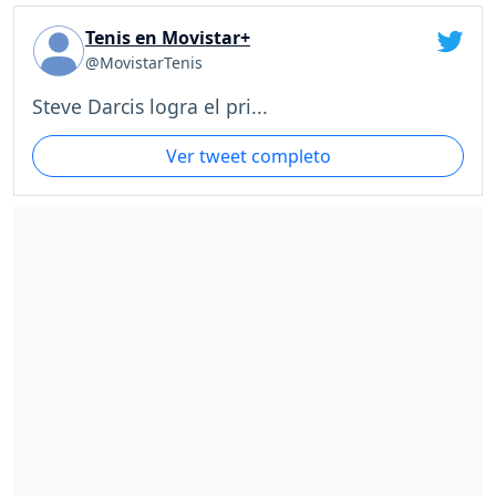
Tenis en Movistar+
@MovistarTenis
Steve Darcis logra el pri...
Ver tweet completo