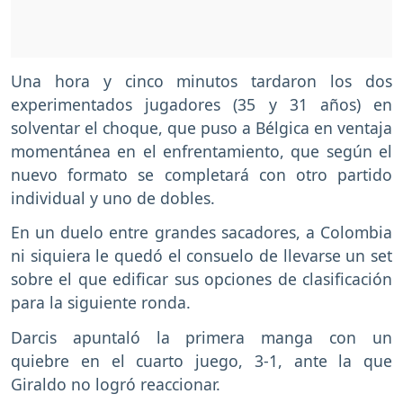
Una hora y cinco minutos tardaron los dos
experimentados jugadores (35 y 31 años) en
solventar el choque, que puso a Bélgica en ventaja
momentánea en el enfrentamiento, que según el
nuevo formato se completará con otro partido
individual y uno de dobles.
En un duelo entre grandes sacadores, a Colombia
ni siquiera le quedó el consuelo de llevarse un set
sobre el que edificar sus opciones de clasificación
para la siguiente ronda.
Darcis apuntaló la primera manga con un
quiebre en el cuarto juego, 3-1, ante la que
Giraldo no logró reaccionar.