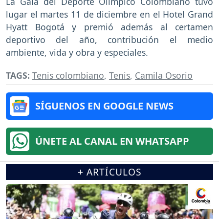
La Gala del Deporte Olímpico Colombiano tuvo
lugar el martes 11 de diciembre en el Hotel Grand
Hyatt Bogotá y premió además al certamen
deportivo del año, contribución el medio
ambiente, vida y obra y especiales.
TAGS:
Tenis colombiano
,
Tenis
,
Camila Osorio
SÍGUENOS EN GOOGLE NEWS
ÚNETE AL CANAL EN WHATSAPP
+ ARTÍCULOS