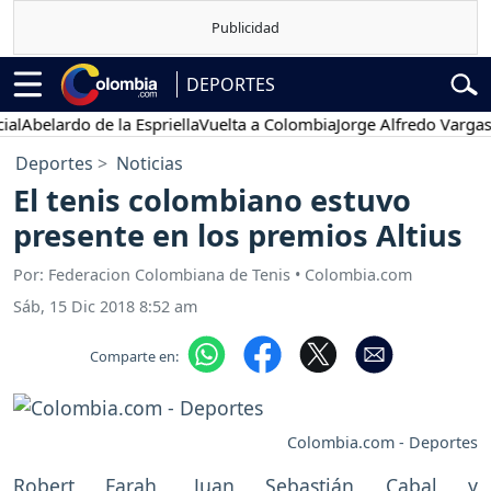
DEPORTES
belardo de la Espriella
Vuelta a Colombia
Jorge Alfredo Vargas
Gus
Deportes
Noticias
El tenis colombiano estuvo
presente en los premios Altius
Por: Federacion Colombiana de Tenis • Colombia.com
Sáb, 15 Dic 2018 8:52 am
Comparte en:
Colombia.com - Deportes
Robert Farah, Juan Sebastián Cabal y