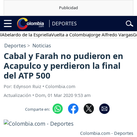
DEPORTES
lardo de la Espriella
Vuelta a Colombia
Jorge Alfredo Vargas
Gusta
Deportes
Noticias
Cabal y Farah no pudieron en
Acapulco y perdieron la final
del ATP 500
Por: Edynson Ruiz • Colombia.com
Actualización
•
Dom, 01 Mar 2020 9:53 am
Comparte en:
Colombia.com - Deportes