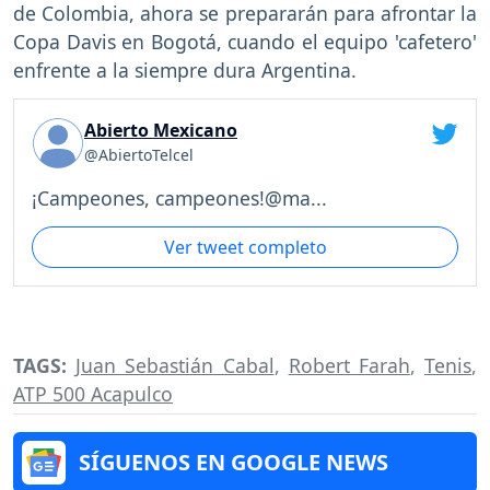
de Colombia, ahora se prepararán para afrontar la
Copa Davis en Bogotá, cuando el equipo 'cafetero'
enfrente a la siempre dura Argentina.
Abierto Mexicano
@AbiertoTelcel
¡Campeones, campeones!@ma...
Ver tweet completo
TAGS:
Juan Sebastián Cabal
,
Robert Farah
,
Tenis
,
ATP 500 Acapulco
SÍGUENOS EN GOOGLE NEWS