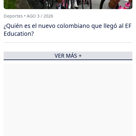
Deportes • AGO 3 / 2026
¿Quién es el nuevo colombiano que llegó al EF
Education?
VER MÁS +