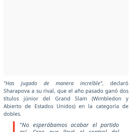
"Has jugado de manera increíble"
, declaró
Sharapova a su rival, que el año pasado ganó dos
títulos júnior del Grand Slam (Wimbledon y
Abierto de Estados Unidos) en la categoría de
dobles.
"No esperábamos acabar el partido
así. Creo que llevó el control del