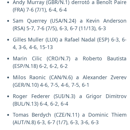
Andy Murray (GBR/N.1) derrotó a Benoît Paire
(FRA) 7-6 (7/1), 6-4, 6-4
Sam Querrey (USA/N.24) a Kevin Anderson
(RSA) 5-7, 7-6 (7/5), 6-3, 6-7 (11/13), 6-3
Gilles Muller (LUX) a Rafael Nadal (ESP) 6-3, 6-
4, 3-6, 4-6, 15-13
Marin Cilic (CRO/N.7) a Roberto Bautista
(ESP/N.18) 6-2, 6-2, 6-2
Milos Raonic (CAN/N.6) a Alexander Zverev
(GER/N.10) 4-6, 7-5, 4-6, 7-5, 6-1
Roger Federer (SUI/N.3) a Grigor Dimitrov
(BUL/N.13) 6-4, 6-2, 6-4
Tomas Berdych (CZE/N.11) a Dominic Thiem
(AUT/N.8) 6-3, 6-7 (1/7), 6-3, 3-6, 6-3