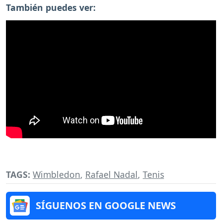
También puedes ver:
TAGS:
Wimbledon
,
Rafael Nadal
,
Tenis
SÍGUENOS EN GOOGLE NEWS