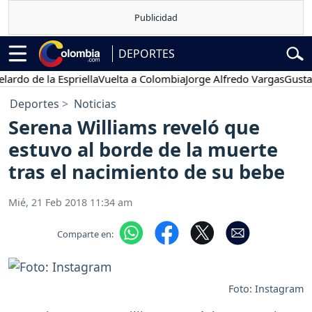
DEPORTES
de la Espriella
Vuelta a Colombia
Jorge Alfredo Vargas
Gustavo Pe
Deportes
Noticias
Serena Williams reveló que
estuvo al borde de la muerte
tras el nacimiento de su bebe
Mié, 21 Feb 2018 11:34 am
Comparte en:
Foto: Instagram