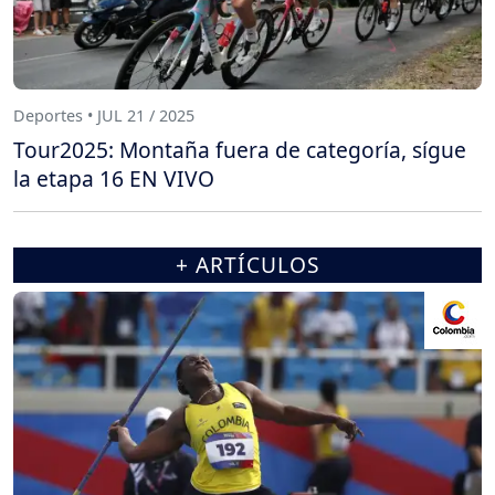
Deportes • JUL 21 / 2025
Tour2025: Montaña fuera de categoría, sígue
la etapa 16 EN VIVO
+ ARTÍCULOS