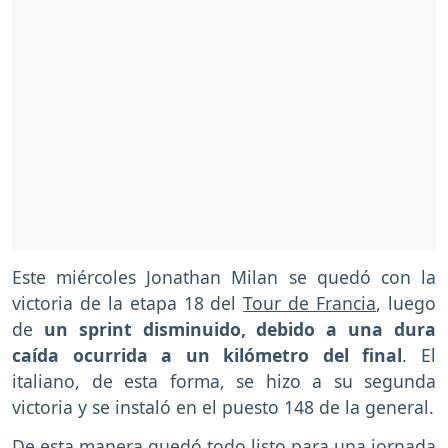
Este miércoles Jonathan Milan se quedó con la
victoria de la etapa 18 del
Tour de Francia
, luego
de
un sprint disminuido, debido a una dura
caída ocurrida a un kilómetro del final
. El
italiano, de esta forma, se hizo a su segunda
victoria y se instaló en el puesto 148 de la general.
De esta manera quedó todo listo para una jornada