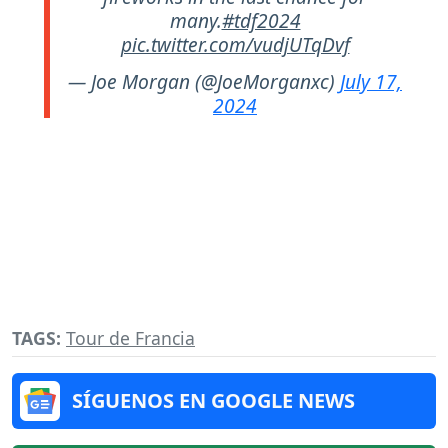
many.
#tdf2024
pic.twitter.com/vudjUTqDvf
— Joe Morgan (@JoeMorganxc)
July 17,
2024
TAGS:
Tour de Francia
SÍGUENOS EN GOOGLE NEWS