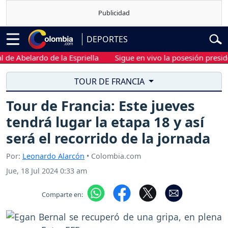
DEPORTES
Abelardo de la Espriella
Sigue en vivo la posesión presidencia
TOUR DE FRANCIA
Tour de Francia: Este jueves
tendrá lugar la etapa 18 y así
será el recorrido de la jornada
Por:
Leonardo Alarcón
• Colombia.com
Jue, 18 Jul 2024 0:33 am
Comparte en: