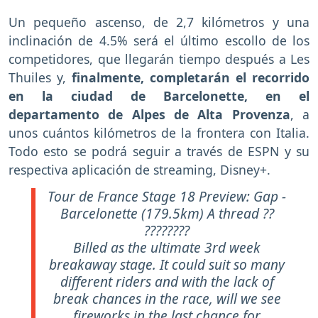
Un pequeño ascenso, de 2,7 kilómetros y una
inclinación de 4.5% será el último escollo de los
competidores, que llegarán tiempo después a Les
Thuiles y,
finalmente, completarán el recorrido
en la ciudad de Barcelonette, en el
departamento de Alpes de Alta Provenza
, a
unos cuántos kilómetros de la frontera con Italia.
Todo esto se podrá seguir a través de ESPN y su
respectiva aplicación de streaming, Disney+.
Tour de France Stage 18 Preview: Gap -
Barcelonette (179.5km) A thread ??
????????
Billed as the ultimate 3rd week
breakaway stage. It could suit so many
different riders and with the lack of
break chances in the race, will we see
fireworks in the last chance for