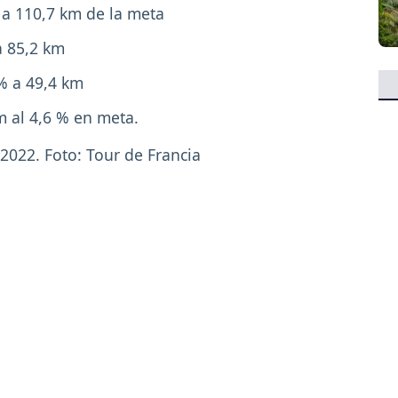
% a 110,7 km de la meta
 a 85,2 km
5 % a 49,4 km
m al 4,6 % en meta.