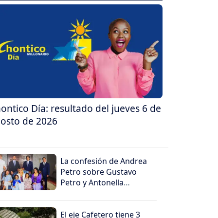
ontico Día: resultado del jueves 6 de
osto de 2026
La confesión de Andrea
Petro sobre Gustavo
Petro y Antonella
sorprendió
El eje Cafetero tiene 3