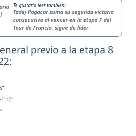
Te gustaría leer también:
Tadej Pogacar suma su segunda victoria
consecutiva al vencer en la etapa 7 del
Tour de Francia, sigue de líder
general previo a la etapa 8
022:
5”
+1'10”
8”
”