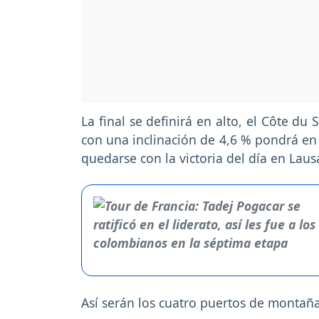
La final se definirá en alto, el Côte d
con una inclinación de 4,6 % pondrá en 
quedarse con la victoria del día en Lau
Así serán los cuatro puertos de montaña