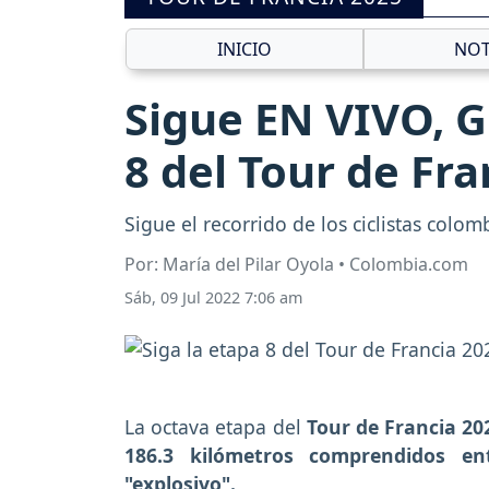
INICIO
NOT
Sigue EN VIVO, G
8 del Tour de Fra
Sigue el recorrido de los ciclistas colo
Por: María del Pilar Oyola • Colombia.com
Sáb, 09 Jul 2022 7:06 am
La octava etapa del
Tour de Francia 20
186.3 kilómetros comprendidos e
"explosivo".