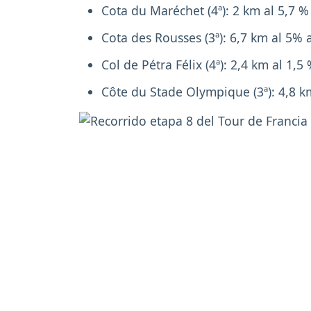
Cota du Maréchet (4ª): 2 km al 5,7 
Cota des Rousses (3ª): 6,7 km al 5%
Col de Pétra Félix (4ª): 2,4 km al 1,
Côte du Stade Olympique (3ª): 4,8 k