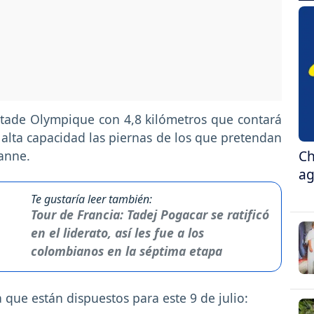
u Stade Olympique con 4,8 kilómetros que contará
alta capacidad las piernas de los que pretendan
Ch
sanne.
ag
Te gustaría leer también:
Tour de Francia: Tadej Pogacar se ratificó
en el liderato, así les fue a los
colombianos en la séptima etapa
 que están dispuestos para este 9 de julio: