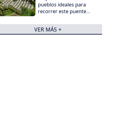
pueblos ideales para
recorrer este puente
festivo
VER MÁS +