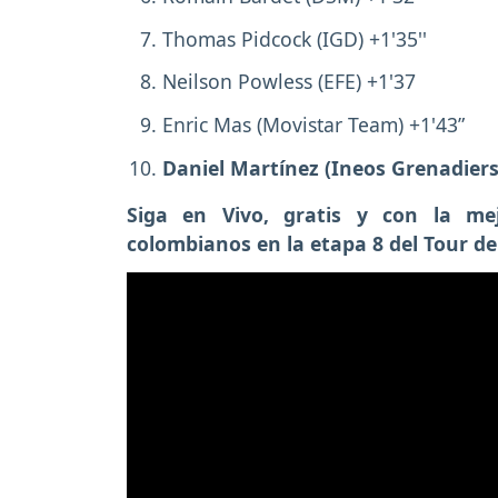
Thomas Pidcock (IGD) +1'35''
Neilson Powless (EFE) +1'37
Enric Mas (Movistar Team) +1'43”
Daniel Martínez (Ineos Grenadiers
Siga en Vivo, gratis y con la mejo
colombianos en la etapa 8 del Tour de