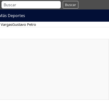
Buscar
Más Deportes
 Vargas
Gustavo Petro