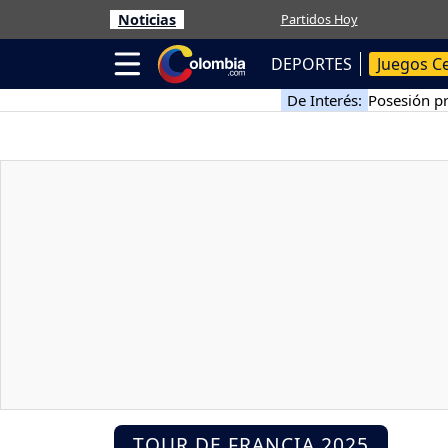
Noticias
Partidos Hoy
DEPORTES
Juegos C
De Interés:
Posesión pr
TOUR DE FRANCIA 2025