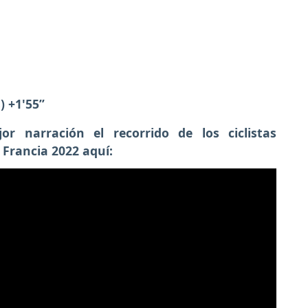
) +1'55”
r narración el recorrido de los ciclistas
 Francia 2022 aquí: