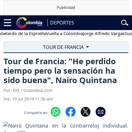
DEPORTES
do de la Espriella
Vuelta a Colombia
Jorge Alfredo Vargas
Gustavo 
TOUR DE FRANCIA
Tour de Francia: "He perdido
tiempo pero la sensación ha
sido buena", Nairo Quintana
Por: EFE • Colombia.com
Vie, 19 Jul 2019 11:36 am
Comparte en: