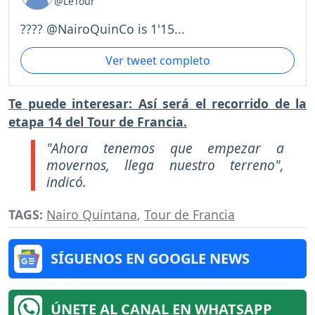
@LeTour
???? @NairoQuinCo is 1'15...
Ver tweet completo
Te puede interesar: Así será el recorrido de la
etapa 14 del Tour de Francia.
"Ahora tenemos que empezar a
movernos, llega nuestro terreno",
indicó.
TAGS:
Nairo Quintana
,
Tour de Francia
SÍGUENOS EN GOOGLE NEWS
ÚNETE AL CANAL EN WHATSAPP