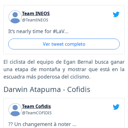
Team INEOS
@TeamINEOS
It's nearly time for #LaV...
Ver tweet completo
El ciclista del equipo de Egan Bernal busca ganar
una etapa de montaña y mostrar que está en la
escuadra más poderosa del ciclismo.
Darwin Atapuma - Cofidis
Team Cofidis
@TeamCOFIDIS
?? Un changement à noter ...