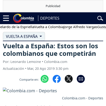
DEPORTES
de la Espriella
Vuelta a Colombia
Jorge Alfredo Vargas
Gustavo Pe
VUELTA A ESPAÑA
Vuelta a España: Estos son los
colombianos que competirán
Por: Leonardo Lemoine • Colombia.com
Actualización
•
Mar, 20 Ago 2019 3:30 pm
Comparte en:
Colombia.com - Deportes