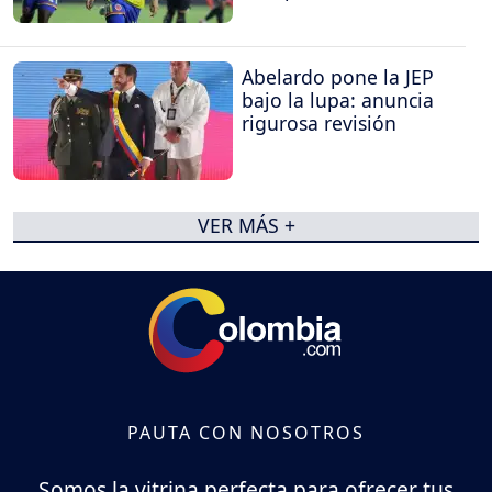
Abelardo pone la JEP
bajo la lupa: anuncia
rigurosa revisión
VER MÁS +
PAUTA CON NOSOTROS
Somos la vitrina perfecta para ofrecer tus