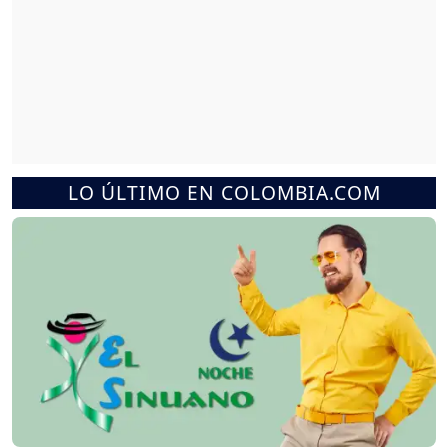
LO ÚLTIMO EN COLOMBIA.COM