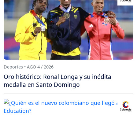
Deportes • AGO 4 / 2026
Oro histórico: Ronal Longa y su inédita
medalla en Santo Domingo