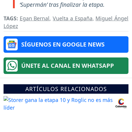
‘Supermán’ tras finalizar la etapa.
TAGS:
Egan Bernal
,
Vuelta a España
,
Miguel Ángel
López
SÍGUENOS EN GOOGLE NEWS
ÚNETE AL CANAL EN WHATSAPP
ARTÍCULOS RELACIONADOS